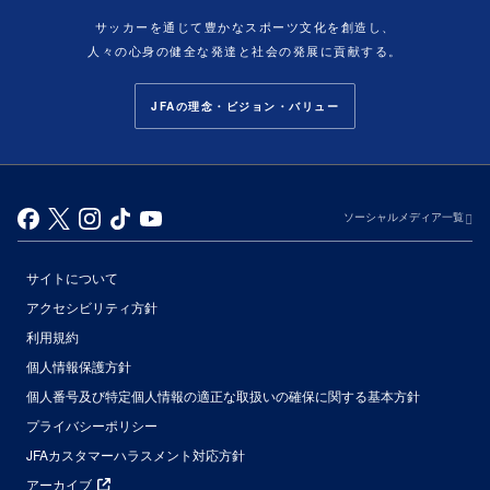
サッカーを通じて豊かなスポーツ文化を創造し、
人々の心身の健全な発達と社会の発展に貢献する。
JFAの理念・ビジョン・バリュー
ソーシャルメディア一覧
サイトについて
アクセシビリティ方針
利用規約
個人情報保護方針
個人番号及び特定個人情報の適正な取扱いの確保に関する基本方針
プライバシーポリシー
JFAカスタマーハラスメント対応方針
アーカイブ