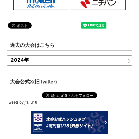
過去の大会はこちら
大会公式X(旧Twitter)
Tweets by jfa_u18