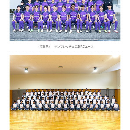
（広島県） サンフレッチェ広島F.Cユース