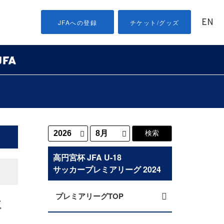
EN
JFAへの登録
チケット/グッズ
高円宮杯 JFA U-18
サッカープレミアリーグ 2024
プレミアリーグTOP
ミ