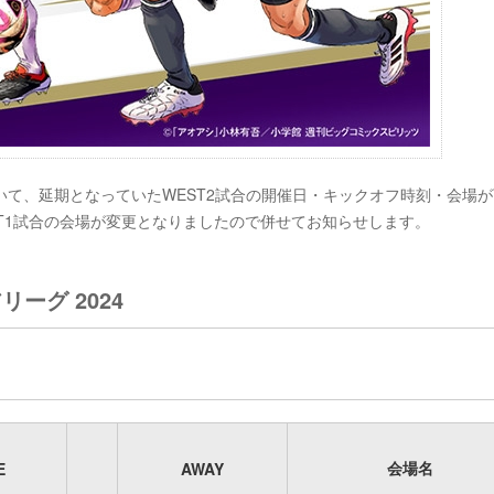
4において、延期となっていたWEST2試合の開催日・キックオフ時刻・会場
T1試合の会場が変更となりましたので併せてお知らせします。
リーグ 2024
会場名
E
AWAY