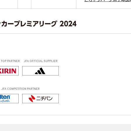
L
TOP PARTNER
JFA OFFICIAL
SUPPLIER
JFA COMPETITION PARTNER