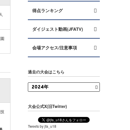
得点ランキング
人
ダイジェスト動画(JFATV)
公園
会場アクセス/注意事項
過去の大会はこちら
大会公式X(旧Twitter)
競技
Tweets by jfa_u18
場