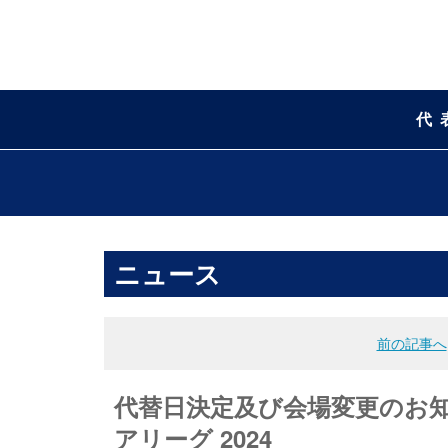
代
ニュース
前の記事へ
代替日決定及び会場変更のお知ら
アリーグ 2024