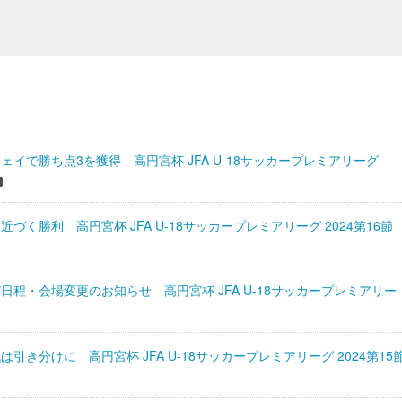
ェイで勝ち点3を獲得 高円宮杯 JFA U-18サッカープレミアリーグ
づく勝利 高円宮杯 JFA U-18サッカープレミアリーグ 2024第16節
日程・会場変更のお知らせ 高円宮杯 JFA U-18サッカープレミアリー
引き分けに 高円宮杯 JFA U-18サッカープレミアリーグ 2024第15