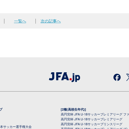
│
一覧へ
│
次の記事へ
プ
[2種(高校生年代)]
高円宮杯 JFA U-18サッカープレミアリーグ フ
高円宮杯 JFA U-18サッカープレミアリーグ
高円宮杯 JFA U-18サッカープリンスリーグ
全日本サッカー選手権大会
高円宮杯 JFA U-18サッカープレミアリーグ プ