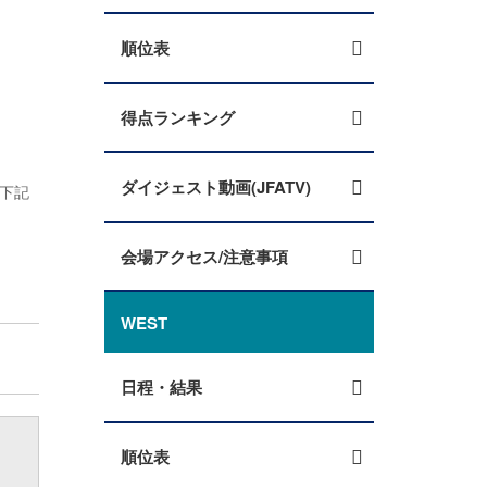
順位表
得点ランキング
ダイジェスト動画(JFATV)
が下記
会場アクセス/注意事項
WEST
日程・結果
順位表