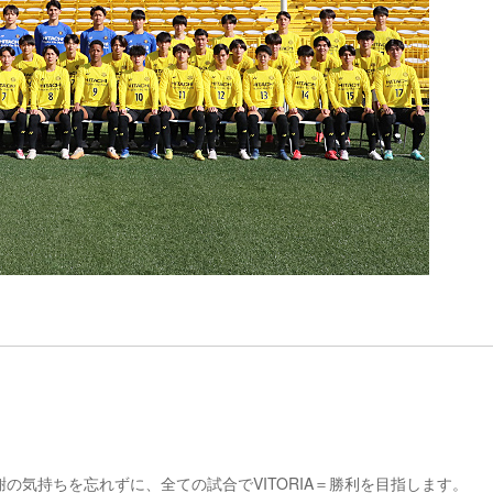
。
の気持ちを忘れずに、全ての試合でVITORIA＝勝利を目指します。