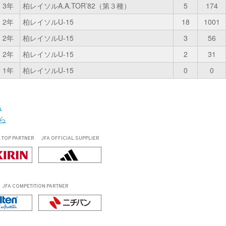
3年
柏レイソルA.A.TOR’82（第３種）
5
174
2年
柏レイソルU-15
18
1001
2年
柏レイソルU-15
3
56
2年
柏レイソルU-15
2
31
1年
柏レイソルU-15
0
0
ら
ちら
L
TOP PARTNER
JFA OFFICIAL
SUPPLIER
JFA COMPETITION PARTNER