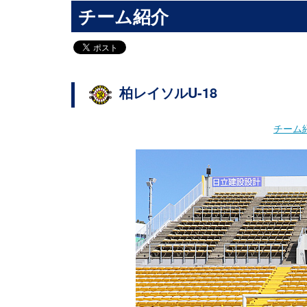
チーム紹介
柏レイソルU-18
チーム