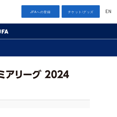
EN
JFAへの登録
チケット/グッズ