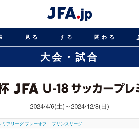
表
見る
する
関わる
大会・試合
2024/4/6(土)～2024/12/8(日)
レミアリーグ プレーオフ
プリンスリーグ