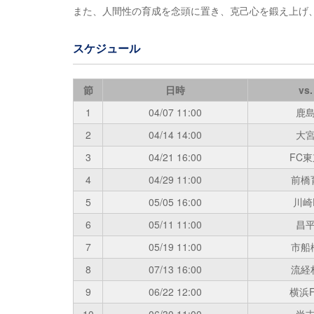
また、人間性の育成を念頭に置き、克己心を鍛え上げ
スケジュール
節
日時
vs.
1
04/07
11:00
鹿
2
04/14
14:00
大
3
04/21
16:00
FC東
4
04/29
11:00
前橋
5
05/05
16:00
川崎
6
05/11
11:00
昌
7
05/19
11:00
市船
8
07/13
16:00
流経
9
06/22
12:00
横浜F
10
06/30
11:00
尚