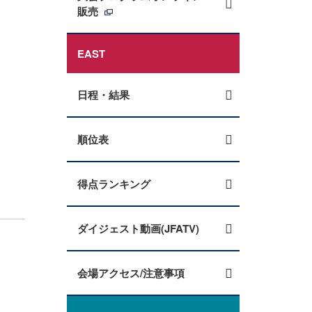
販売
EAST
日程・結果
順位表
得点ランキング
ダイジェスト動画(JFATV)
会場アクセス/注意事項