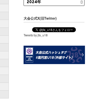
大会公式X(旧Twitter)
Tweets by jfa_u18