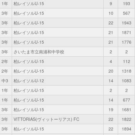
1年
柏レイソルU-15
9
193
3年
柏レイソルU-15
10
567
3年
柏レイソルU-15
22
1943
3年
柏レイソルU-15
21
1871
3年
柏レイソルU-15
21
1776
3年
さいたま市立南浦和中学校
2
2
2年
柏レイソルU-15
4
112
2年
柏レイソルU-15
20
1318
中3
柏レイソルU-12
14
1083
1年
柏レイソルU-15
2
2
1年
柏レイソルU-15
14
677
3年
柏レイソルU-15
19
1681
3年
VITTORIAS(ヴィットーリアス) FC
22
1822
3年
柏レイソルU-15
22
1894