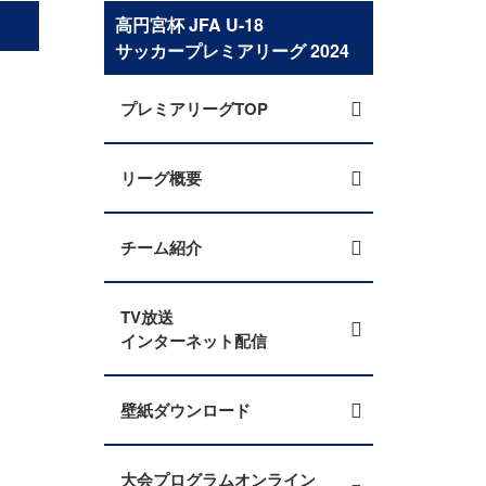
高円宮杯 JFA U-18
サッカープレミアリーグ 2024
プレミアリーグTOP
リーグ概要
チーム紹介
TV放送
インターネット配信
壁紙ダウンロード
大会プログラムオンライン