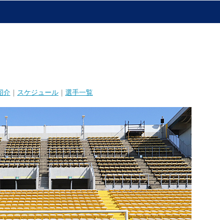
紹介
｜
スケジュール
｜
選手一覧