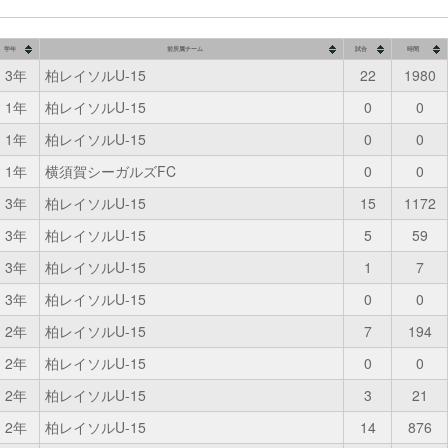
学年
前所属チーム
試合
時間
3年
柏レイソルU-15
22
1980
1年
柏レイソルU-15
0
0
1年
柏レイソルU-15
0
0
1年
横須賀シーガルズFC
0
0
3年
柏レイソルU-15
15
1172
3年
柏レイソルU-15
5
59
3年
柏レイソルU-15
1
7
3年
柏レイソルU-15
0
0
2年
柏レイソルU-15
7
194
2年
柏レイソルU-15
0
0
2年
柏レイソルU-15
3
21
2年
柏レイソルU-15
14
876