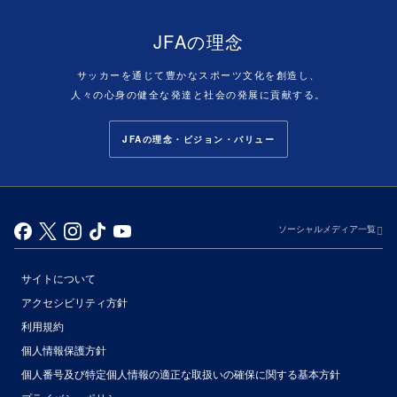
JFAの理念
サッカーを通じて豊かなスポーツ文化を創造し、
人々の心身の健全な発達と社会の発展に貢献する。
JFAの理念・ビジョン・バリュー
ソーシャルメディア一覧
サイトについて
アクセシビリティ方針
利用規約
個人情報保護方針
個人番号及び特定個人情報の適正な取扱いの確保に関する基本方針