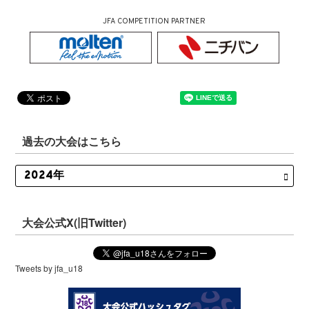
JFA COMPETITION PARTNER
過去の大会はこちら
大会公式X(旧Twitter)
Tweets by jfa_u18