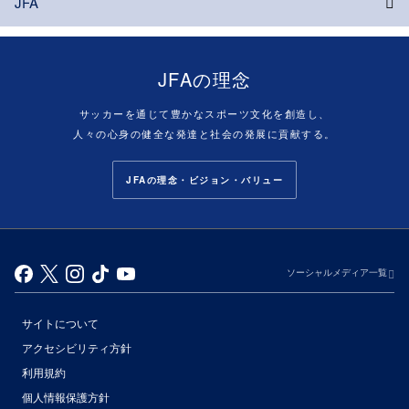
JFA
JFAの理念
サッカーを通じて豊かなスポーツ文化を創造し、
人々の心身の健全な発達と社会の発展に貢献する。
JFAの理念・ビジョン・バリュー
ソーシャルメディア一覧
サイトについて
アクセシビリティ方針
利用規約
個人情報保護方針