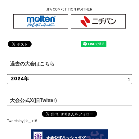
JFA COMPETITION PARTNER
過去の大会はこちら
大会公式X(旧Twitter)
Tweets by jfa_u18