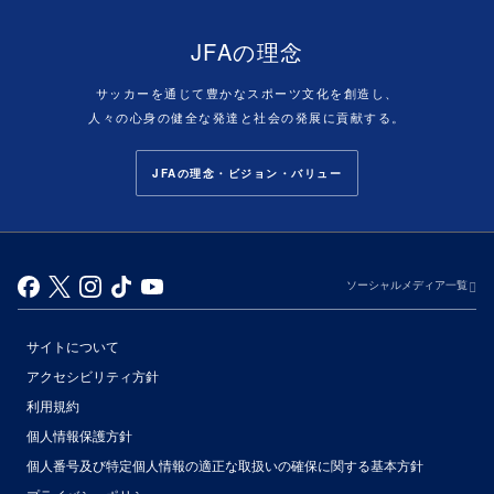
JFAの理念
サッカーを通じて豊かなスポーツ文化を創造し、
人々の心身の健全な発達と社会の発展に貢献する。
JFAの理念・ビジョン・バリュー
ソーシャルメディア一覧
サイトについて
アクセシビリティ方針
利用規約
個人情報保護方針
個人番号及び特定個人情報の適正な取扱いの確保に関する基本方針