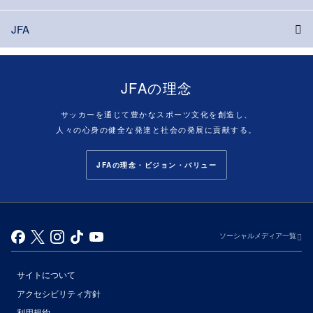
JFA
JFAの理念
サッカーを通じて豊かなスポーツ文化を創造し、
人々の心身の健全な発達と社会の発展に貢献する。
JFAの理念・ビジョン・バリュー
ソーシャルメディア一覧
サイトについて
アクセシビリティ方針
利用規約