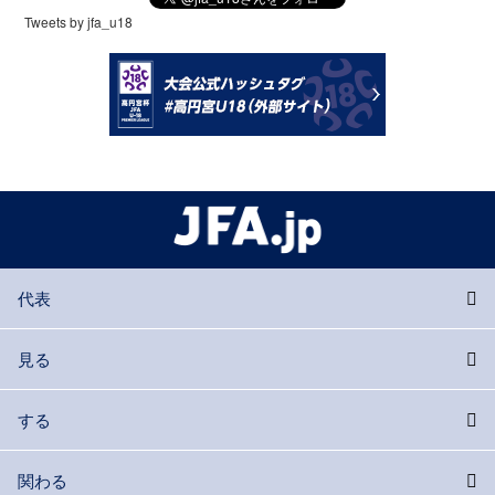
Tweets by jfa_u18
代表
見る
する
関わる