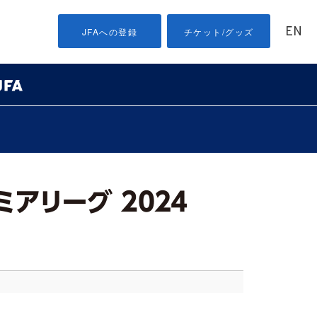
EN
JFAへの登録
チケット/グッズ