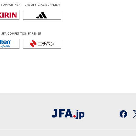
L
TOP PARTNER
JFA OFFICIAL
SUPPLIER
JFA COMPETITION PARTNER