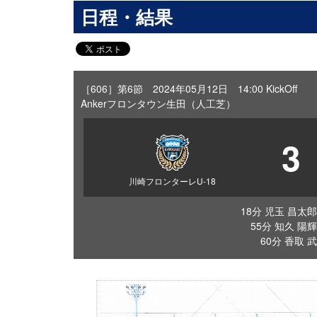
日程・結果
［606］第6節 2024年05月12日 14:00 KickOff
Ankerフロンタウン生田（人工芝）
3
川崎フロンターレU-18
18分 児玉 昌太郎
55分 知久 陽輝
60分 香取 武