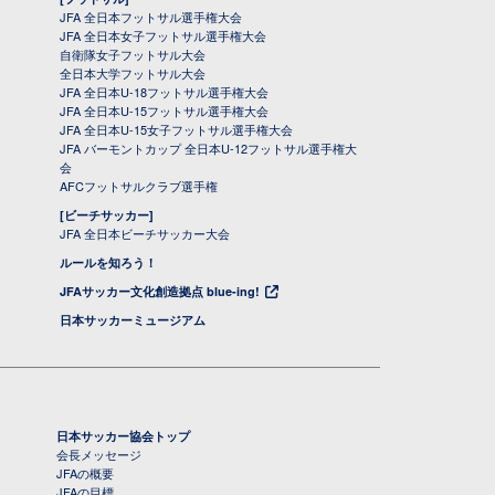
JFA 全日本フットサル選手権大会
JFA 全日本女子フットサル選手権大会
自衛隊女子フットサル大会
全日本大学フットサル大会
JFA 全日本U-18フットサル選手権大会
JFA 全日本U-15フットサル選手権大会
JFA 全日本U-15女子フットサル選手権大会
JFA バーモントカップ 全日本U-12フットサル選手権大
会
AFCフットサルクラブ選手権
[ビーチサッカー]
JFA 全日本ビーチサッカー大会
ルールを知ろう！
JFAサッカー文化創造拠点 blue-ing!
日本サッカーミュージアム
日本サッカー協会トップ
会長メッセージ
JFAの概要
JFAの目標