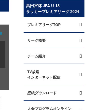
高円宮杯 JFA U-18
サッカープレミアリーグ 2024
プレミアリーグTOP
録
リーグ概要
チーム紹介
TV放送
インターネット配信
壁紙ダウンロード
大会プログラムオンライン