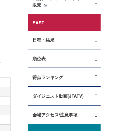
販売
EAST
日程・結果
順位表
得点ランキング
ダイジェスト動画(JFATV)
会場アクセス/注意事項