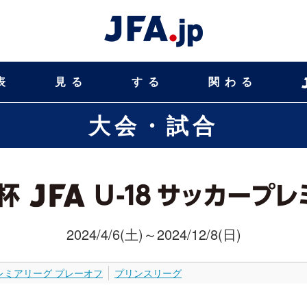
表
見る
する
関わる
大会・試合
2024/4/6(土)～2024/12/8(日)
レミアリーグ プレーオフ
プリンスリーグ