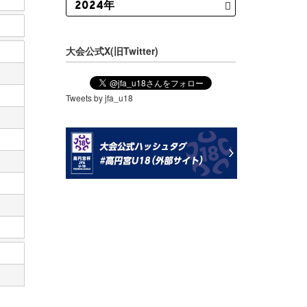
大会公式X(旧Twitter)
Tweets by jfa_u18