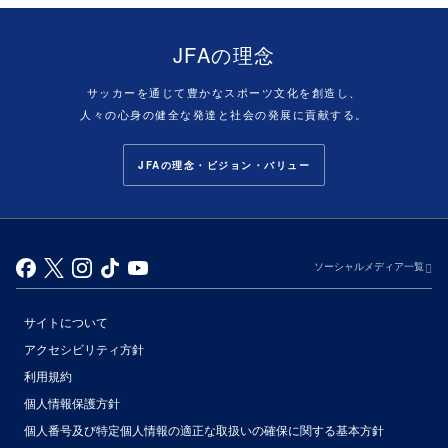
JFAの理念
サッカーを通じて豊かなスポーツ文化を創造し、
人々の心身の健全な発達と社会の発展に貢献する。
JFAの理念・ビジョン・バリュー
ソーシャルメディア一覧
サイトについて
アクセシビリティ方針
利用規約
個人情報保護方針
個人番号及び特定個人情報の適正な取扱いの確保に関する基本方針