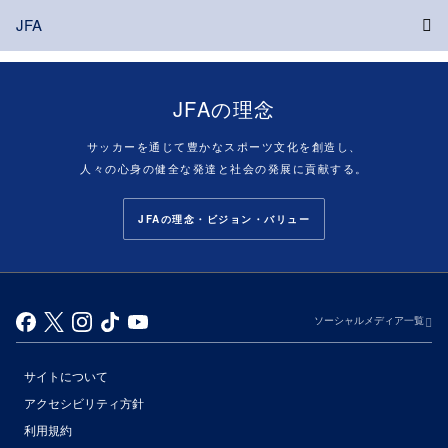
JFA
JFAの理念
サッカーを通じて豊かなスポーツ文化を創造し、
人々の心身の健全な発達と社会の発展に貢献する。
JFAの理念・ビジョン・バリュー
ソーシャルメディア一覧
サイトについて
アクセシビリティ方針
利用規約