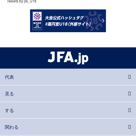
Tweets by jfa_u18
代表
見る
する
関わる