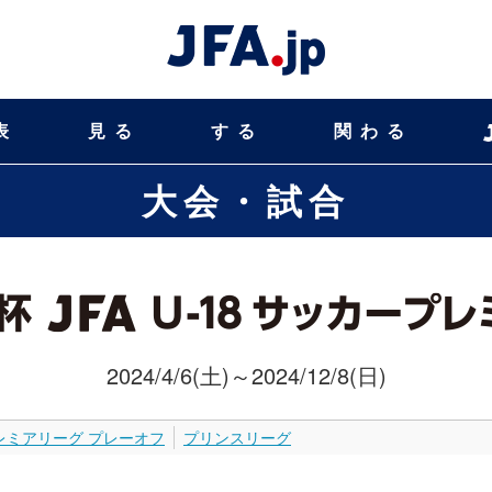
表
見る
する
関わる
大会・試合
2024/4/6(土)～2024/12/8(日)
レミアリーグ プレーオフ
プリンスリーグ