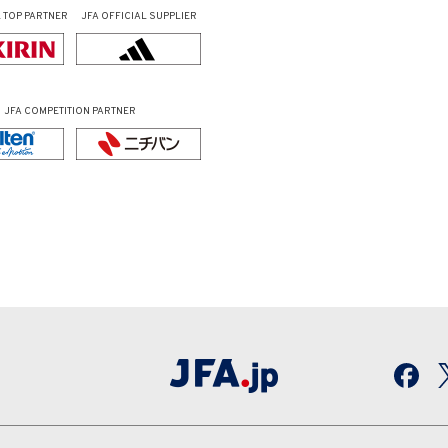
L
TOP PARTNER
JFA OFFICIAL
SUPPLIER
JFA COMPETITION PARTNER