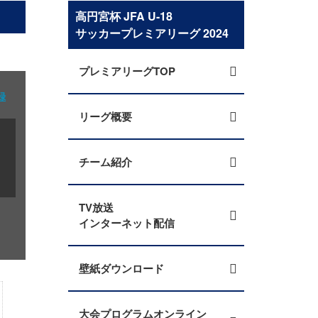
高円宮杯 JFA U-18
サッカープレミアリーグ 2024
プレミアリーグTOP
録
リーグ概要
チーム紹介
TV放送
インターネット配信
壁紙ダウンロード
大会プログラムオンライン