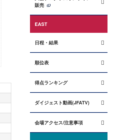
販売
EAST
日程・結果
順位表
得点ランキング
ダイジェスト動画(JFATV)
会場アクセス/注意事項