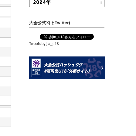
大会公式X(旧Twitter)
Tweets by jfa_u18