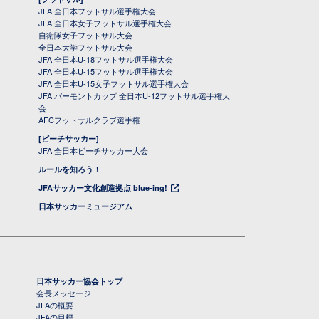
JFA 全日本フットサル選手権大会
JFA 全日本女子フットサル選手権大会
自衛隊女子フットサル大会
全日本大学フットサル大会
JFA 全日本U-18フットサル選手権大会
JFA 全日本U-15フットサル選手権大会
JFA 全日本U-15女子フットサル選手権大会
JFA バーモントカップ 全日本U-12フットサル選手権大
会
AFCフットサルクラブ選手権
[ビーチサッカー]
JFA 全日本ビーチサッカー大会
ルールを知ろう！
JFAサッカー文化創造拠点 blue-ing!
日本サッカーミュージアム
日本サッカー協会トップ
会長メッセージ
JFAの概要
JFAの目標