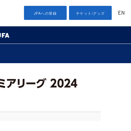
EN
JFAへの登録
チケット/グッズ