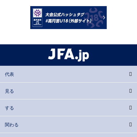
代表
見る
する
関わる