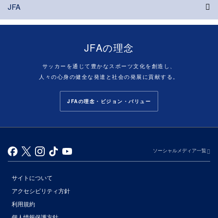
JFA
JFAの理念
サッカーを通じて豊かなスポーツ文化を創造し、
人々の心身の健全な発達と社会の発展に貢献する。
JFAの理念・ビジョン・バリュー
ソーシャルメディア一覧
サイトについて
アクセシビリティ方針
利用規約
個人情報保護方針