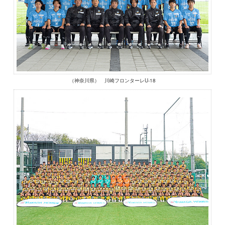
（神奈川県） 川崎フロンターレU-18