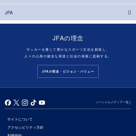
JFA
JFAの理念
サッカーを通じて豊かなスポーツ文化を創造し、
人々の心身の健全な発達と社会の発展に貢献する。
JFAの理念・ビジョン・バリュー
ソーシャルメディア一覧
サイトについて
アクセシビリティ方針
利用規約