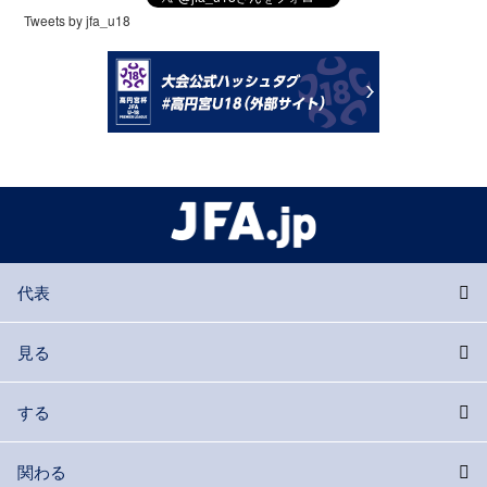
Tweets by jfa_u18
代表
見る
する
関わる