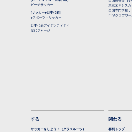
ビーチサッカー
東京エネシスカ
全国専門学校サ
[サッカーe日本代表]
FIFAクラブワ
eスポーツ・サッカー
日本代表アイデンティティ
歴代ジャージ
する
関わる
サッカーをしよう！（グラスルーツ）
審判トップ