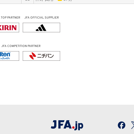
L
TOP PARTNER
JFA OFFICIAL
SUPPLIER
JFA COMPETITION PARTNER