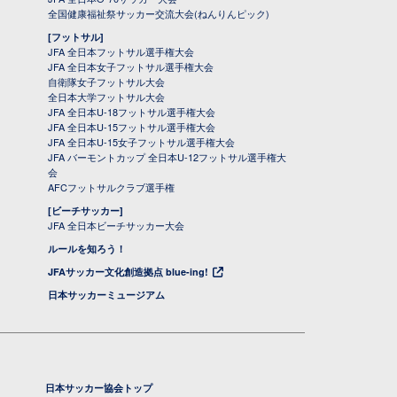
全国健康福祉祭サッカー交流大会(ねんりんピック)
[フットサル]
JFA 全日本フットサル選手権大会
JFA 全日本女子フットサル選手権大会
自衛隊女子フットサル大会
全日本大学フットサル大会
JFA 全日本U-18フットサル選手権大会
JFA 全日本U-15フットサル選手権大会
JFA 全日本U-15女子フットサル選手権大会
JFA バーモントカップ 全日本U-12フットサル選手権大
会
AFCフットサルクラブ選手権
[ビーチサッカー]
JFA 全日本ビーチサッカー大会
ルールを知ろう！
JFAサッカー文化創造拠点 blue-ing!
日本サッカーミュージアム
日本サッカー協会トップ