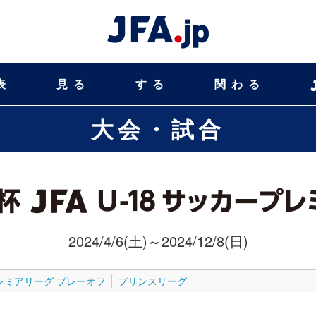
表
見る
する
関わる
大会・試合
2024/4/6(土)～2024/12/8(日)
レミアリーグ プレーオフ
プリンスリーグ