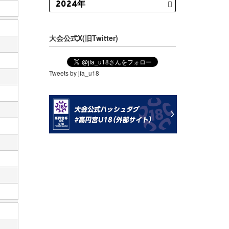
大会公式X(旧Twitter)
Tweets by jfa_u18