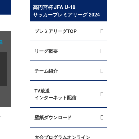
高円宮杯 JFA U-18
サッカープレミアリーグ 2024
プレミアリーグTOP
録
リーグ概要
チーム紹介
TV放送
インターネット配信
壁紙ダウンロード
大会プログラムオンライン