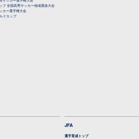
ップ 全国高専サッカー地域選抜大会
ッカー選手権大会
ールドカップ
JFA
選手育成トップ