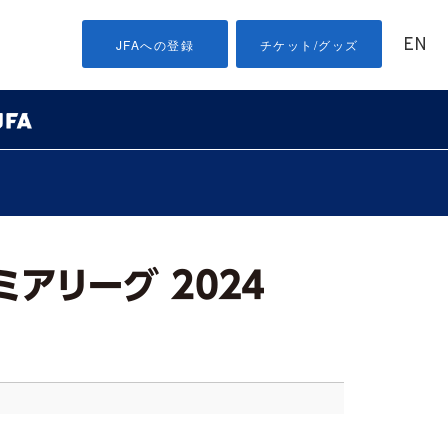
EN
JFAへの登録
チケット/グッズ