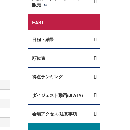
販売
EAST
日程・結果
順位表
得点ランキング
ダイジェスト動画(JFATV)
会場アクセス/注意事項