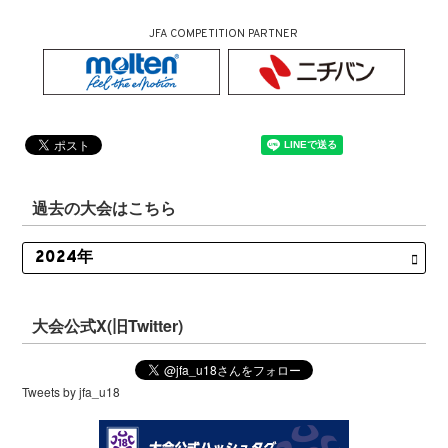
JFA COMPETITION PARTNER
過去の大会はこちら
大会公式X(旧Twitter)
Tweets by jfa_u18