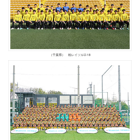
（千葉県） 柏レイソルU-18