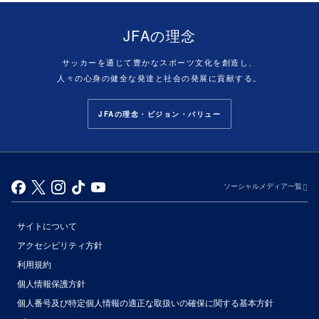
JFAの理念
サッカーを通じて豊かなスポーツ文化を創造し、
人々の心身の健全な発達と社会の発展に貢献する。
JFAの理念・ビジョン・バリュー
ソーシャルメディア一覧
サイトについて
アクセシビリティ方針
利用規約
個人情報保護方針
個人番号及び特定個人情報の適正な取扱いの確保に関する基本方針