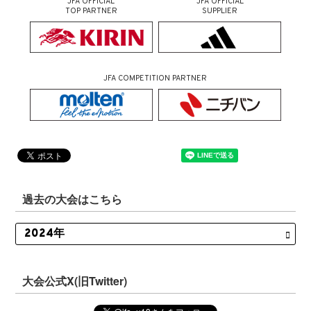
JFA OFFICIAL
JFA OFFICIAL
TOP PARTNER
SUPPLIER
JFA COMPETITION PARTNER
過去の大会はこちら
大会公式X(旧Twitter)