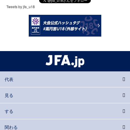
Tweets by jfa_u18
代表
見る
する
関わる