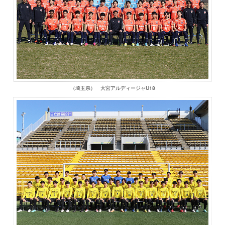
（埼玉県） 大宮アルディージャU18