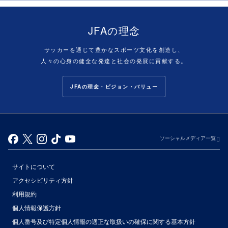
JFAの理念
サッカーを通じて豊かなスポーツ文化を創造し、
人々の心身の健全な発達と社会の発展に貢献する。
JFAの理念・ビジョン・バリュー
ソーシャルメディア一覧
サイトについて
アクセシビリティ方針
利用規約
個人情報保護方針
個人番号及び特定個人情報の適正な取扱いの確保に関する基本方針