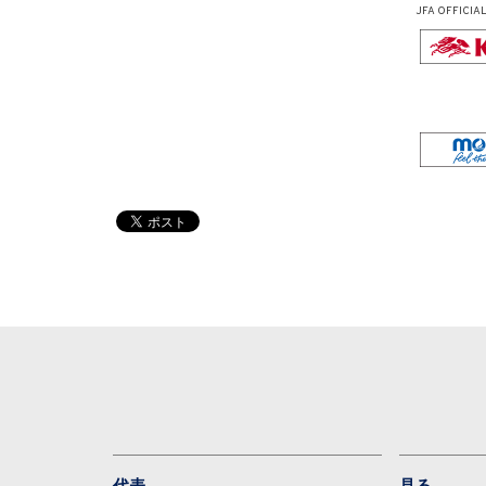
JFA OFFICIA
代表
見る