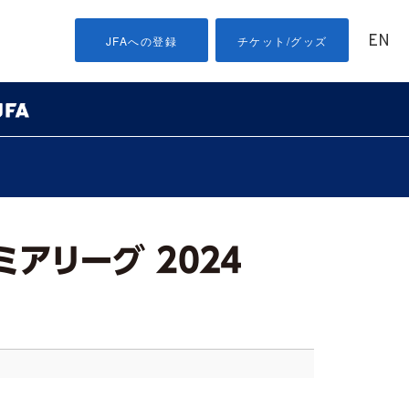
EN
JFAへの登録
チケット/グッズ