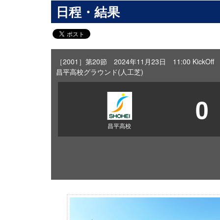
日程・結果
［2001］第20節 2024年11月23日 11:00 KickOff
昌平高校グラウンド(人工芝)
0
昌平高校