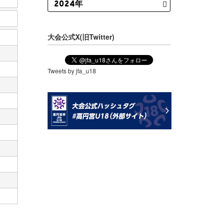
大会公式X(旧Twitter)
Tweets by jfa_u18