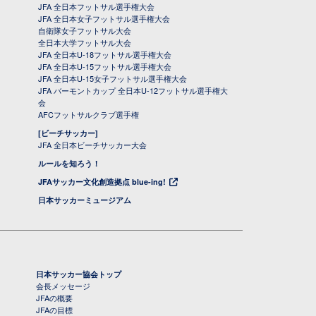
JFA 全日本フットサル選手権大会
JFA 全日本女子フットサル選手権大会
自衛隊女子フットサル大会
全日本大学フットサル大会
JFA 全日本U-18フットサル選手権大会
JFA 全日本U-15フットサル選手権大会
JFA 全日本U-15女子フットサル選手権大会
JFA バーモントカップ 全日本U-12フットサル選手権大
会
AFCフットサルクラブ選手権
[ビーチサッカー]
JFA 全日本ビーチサッカー大会
ルールを知ろう！
JFAサッカー文化創造拠点 blue-ing!
日本サッカーミュージアム
日本サッカー協会トップ
会長メッセージ
JFAの概要
JFAの目標