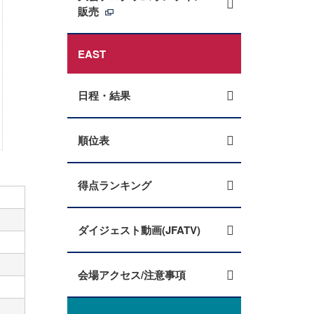
販売
EAST
日程・結果
順位表
得点ランキング
ダイジェスト動画(JFATV)
会場アクセス/注意事項