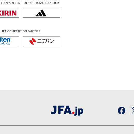
L
TOP PARTNER
JFA OFFICIAL
SUPPLIER
JFA COMPETITION PARTNER