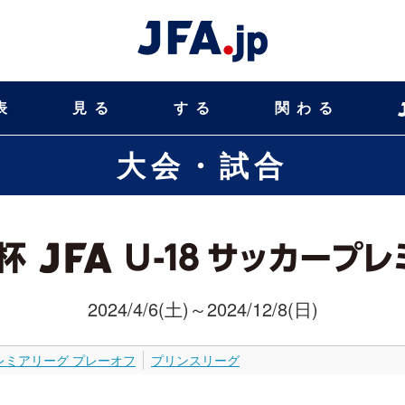
表
見る
する
関わる
大会・試合
2024/4/6(土)～2024/12/8(日)
レミアリーグ プレーオフ
プリンスリーグ