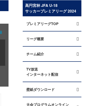
高円宮杯 JFA U-18
サッカープレミアリーグ 2024
プレミアリーグTOP
録
リーグ概要
チーム紹介
TV放送
インターネット配信
壁紙ダウンロード
大会プログラムオンライン