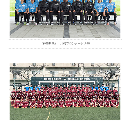
（神奈川県） 川崎フロンターレU-18