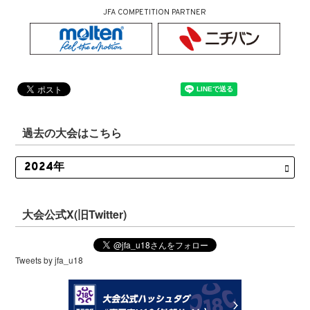
JFA COMPETITION PARTNER
過去の大会はこちら
大会公式X(旧Twitter)
Tweets by jfa_u18