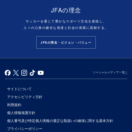
JFAの理念
サッカーを通じて豊かなスポーツ文化を創造し、
人々の心身の健全な発達と社会の発展に貢献する。
JFAの理念・ビジョン・バリュー
ソーシャルメディア一覧
サイトについて
アクセシビリティ方針
利用規約
個人情報保護方針
個人番号及び特定個人情報の適正な取扱いの確保に関する基本方針
プライバシーポリシー