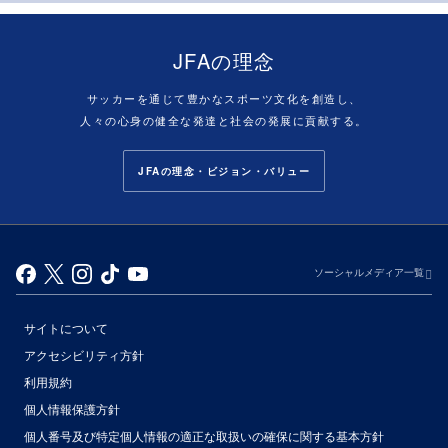
JFAの理念
サッカーを通じて豊かなスポーツ文化を創造し、
人々の心身の健全な発達と社会の発展に貢献する。
JFAの理念・ビジョン・バリュー
ソーシャルメディア一覧
サイトについて
アクセシビリティ方針
利用規約
個人情報保護方針
個人番号及び特定個人情報の適正な取扱いの確保に関する基本方針