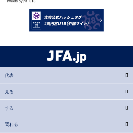
Tweets by jfa_u18
代表
見る
する
関わる