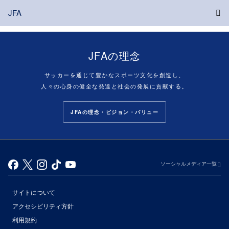
JFA
JFAの理念
サッカーを通じて豊かなスポーツ文化を創造し、
人々の心身の健全な発達と社会の発展に貢献する。
JFAの理念・ビジョン・バリュー
ソーシャルメディア一覧
サイトについて
アクセシビリティ方針
利用規約