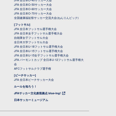
JFA 全日本O-50サッカー大会
JFA 全日本O-60サッカー大会
JFA 全日本O-70サッカー大会
全国健康福祉祭サッカー交流大会(ねんりんピック)
[フットサル]
JFA 全日本フットサル選手権大会
JFA 全日本女子フットサル選手権大会
自衛隊女子フットサル大会
全日本大学フットサル大会
JFA 全日本U-18フットサル選手権大会
JFA 全日本U-15フットサル選手権大会
JFA 全日本U-15女子フットサル選手権大会
JFA バーモントカップ 全日本U-12フットサル選手権大
会
AFCフットサルクラブ選手権
[ビーチサッカー]
JFA 全日本ビーチサッカー大会
ルールを知ろう！
JFAサッカー文化創造拠点 blue-ing!
日本サッカーミュージアム