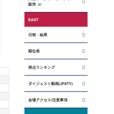
販売
EAST
日程・結果
順位表
得点ランキング
ダイジェスト動画(JFATV)
会場アクセス/注意事項