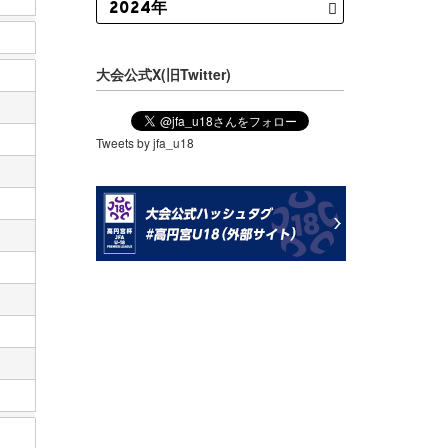
大会公式X(旧Twitter)
Tweets by jfa_u18