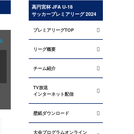
高円宮杯 JFA U-18
サッカープレミアリーグ 2024
プレミアリーグTOP
録
リーグ概要
チーム紹介
TV放送
インターネット配信
壁紙ダウンロード
大会プログラムオンライン