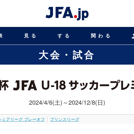
表
見る
する
関わる
大会・試合
2024/4/6(土)～2024/12/8(日)
レミアリーグ プレーオフ
プリンスリーグ