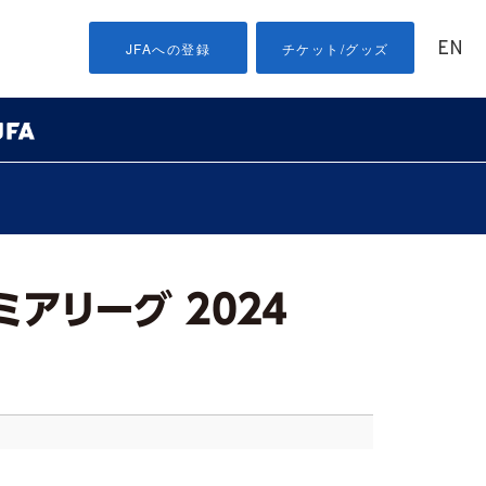
EN
JFAへの登録
チケット/グッズ