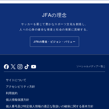
JFAの理念
サッカーを通じて豊かなスポーツ文化を創造し、
人々の心身の健全な発達と社会の発展に貢献する。
JFAの理念・ビジョン・バリュー
ソーシャルメディア一覧
サイトについて
アクセシビリティ方針
利用規約
個人情報保護方針
個人番号及び特定個人情報の適正な取扱いの確保に関する基本方針