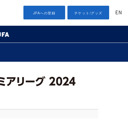
EN
JFAへの登録
チケット/グッズ