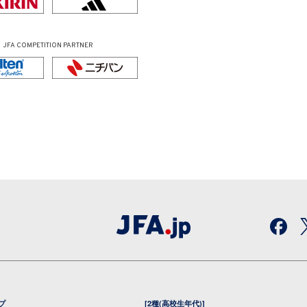
JFA COMPETITION PARTNER
プ
[2種(高校生年代)]