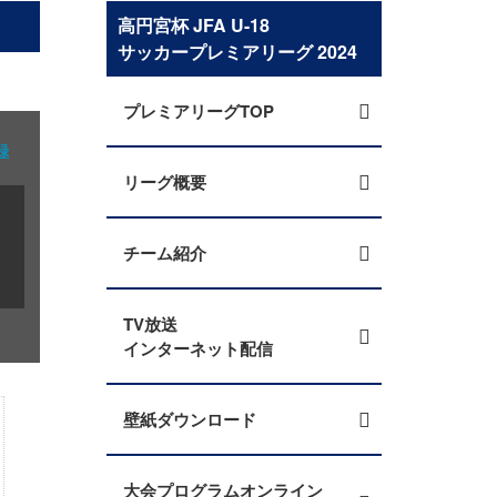
高円宮杯 JFA U-18
サッカープレミアリーグ 2024
プレミアリーグTOP
録
リーグ概要
チーム紹介
TV放送
インターネット配信
壁紙ダウンロード
大会プログラムオンライン