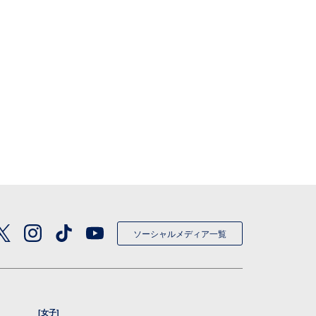
ソーシャルメディア一覧
[女子]