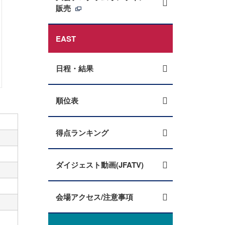
販売
EAST
日程・結果
順位表
得点ランキング
ダイジェスト動画(JFATV)
会場アクセス/注意事項