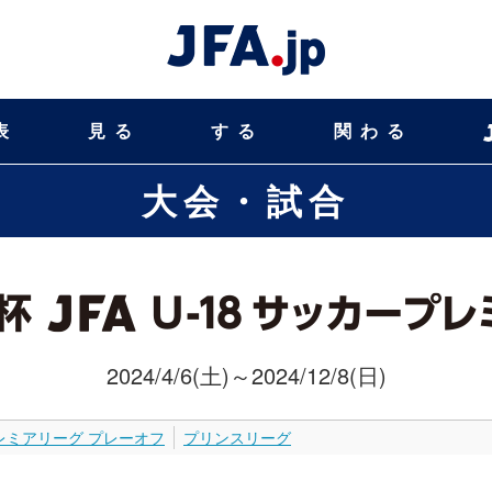
表
見る
する
関わる
大会・試合
2024/4/6(土)～2024/12/8(日)
レミアリーグ プレーオフ
プリンスリーグ