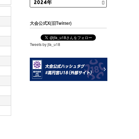
大会公式X(旧Twitter)
Tweets by jfa_u18