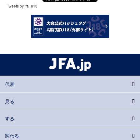
Tweets by jfa_u18
代表
見る
する
関わる