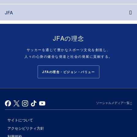
JFA
JFAの理念
サッカーを通じて豊かなスポーツ文化を創造し、
人々の心身の健全な発達と社会の発展に貢献する。
JFAの理念・ビジョン・バリュー
ソーシャルメディア一覧
サイトについて
アクセシビリティ方針
利用規約