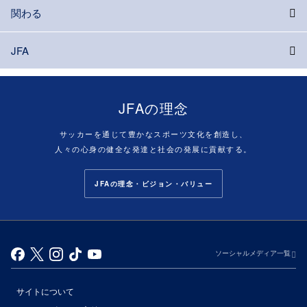
関わる
JFA
JFAの理念
サッカーを通じて豊かなスポーツ文化を創造し、
人々の心身の健全な発達と社会の発展に貢献する。
JFAの理念・ビジョン・バリュー
ソーシャルメディア一覧
サイトについて