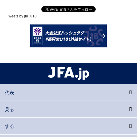
Tweets by jfa_u18
代表
見る
する