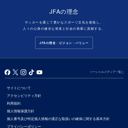
JFAの理念
サッカーを通じて豊かなスポーツ文化を創造し、
人々の心身の健全な発達と社会の発展に貢献する。
JFAの理念・ビジョン・バリュー
ソーシャルメディア一覧
サイトについて
アクセシビリティ方針
利用規約
個人情報保護方針
個人番号及び特定個人情報の適正な取扱いの確保に関する基本方針
プライバシーポリシー