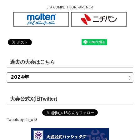
JFA COMPETITION PARTNER
過去の大会はこちら
大会公式X(旧Twitter)
Tweets by jfa_u18