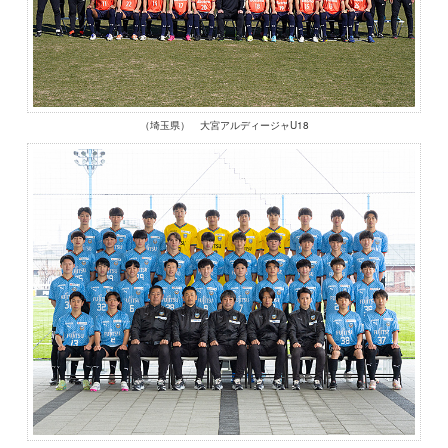
（埼玉県） 大宮アルディージャU18