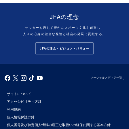
JFAの理念
サッカーを通じて豊かなスポーツ文化を創造し、
人々の心身の健全な発達と社会の発展に貢献する。
JFAの理念・ビジョン・バリュー
ソーシャルメディア一覧
サイトについて
アクセシビリティ方針
利用規約
個人情報保護方針
個人番号及び特定個人情報の適正な取扱いの確保に関する基本方針