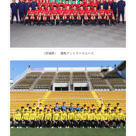
（茨城県） 鹿島アントラーズユース