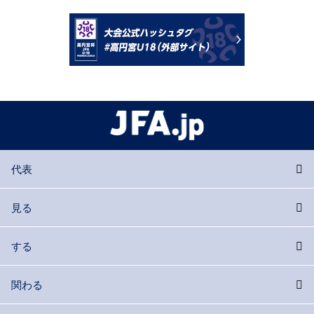
代表
見る
する
関わる