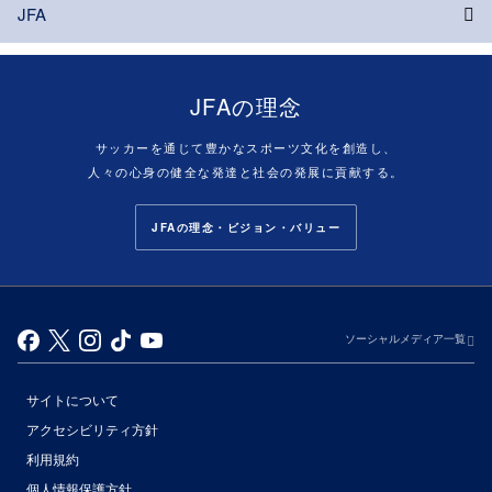
JFA
JFAの理念
サッカーを通じて豊かなスポーツ文化を創造し、
人々の心身の健全な発達と社会の発展に貢献する。
JFAの理念・ビジョン・バリュー
ソーシャルメディア一覧
サイトについて
アクセシビリティ方針
利用規約
個人情報保護方針