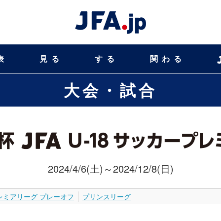
表
見る
する
関わる
大会・試合
2024/4/6(土)～2024/12/8(日)
レミアリーグ プレーオフ
プリンスリーグ