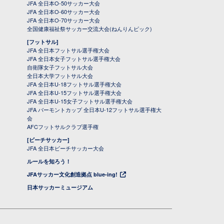
JFA 全日本O-50サッカー大会
JFA 全日本O-60サッカー大会
JFA 全日本O-70サッカー大会
全国健康福祉祭サッカー交流大会(ねんりんピック)
[フットサル]
JFA 全日本フットサル選手権大会
JFA 全日本女子フットサル選手権大会
自衛隊女子フットサル大会
全日本大学フットサル大会
JFA 全日本U-18フットサル選手権大会
JFA 全日本U-15フットサル選手権大会
JFA 全日本U-15女子フットサル選手権大会
JFA バーモントカップ 全日本U-12フットサル選手権大
会
AFCフットサルクラブ選手権
[ビーチサッカー]
JFA 全日本ビーチサッカー大会
ルールを知ろう！
JFAサッカー文化創造拠点 blue-ing!
日本サッカーミュージアム