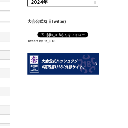
大会公式X(旧Twitter)
Tweets by jfa_u18