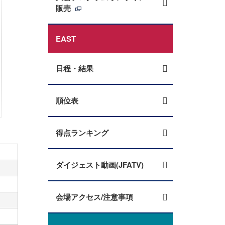
販売
EAST
日程・結果
順位表
得点ランキング
ダイジェスト動画(JFATV)
会場アクセス/注意事項