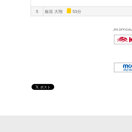
5
板垣 大翔
53分
JFA OFFICIA