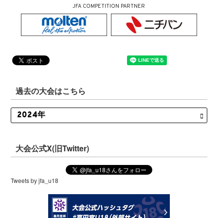
JFA COMPETITION PARTNER
過去の大会はこちら
大会公式X(旧Twitter)
Tweets by jfa_u18