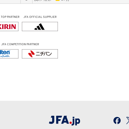
L
TOP PARTNER
JFA OFFICIAL
SUPPLIER
JFA COMPETITION PARTNER