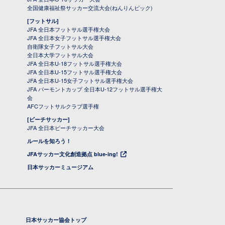
全国健康福祉祭サッカー交流大会(ねんりんピック)
[フットサル]
JFA 全日本フットサル選手権大会
JFA 全日本女子フットサル選手権大会
自衛隊女子フットサル大会
全日本大学フットサル大会
JFA 全日本U-18フットサル選手権大会
JFA 全日本U-15フットサル選手権大会
JFA 全日本U-15女子フットサル選手権大会
JFA バーモントカップ 全日本U-12フットサル選手権大
会
AFCフットサルクラブ選手権
[ビーチサッカー]
JFA 全日本ビーチサッカー大会
ルールを知ろう！
JFAサッカー文化創造拠点 blue-ing!
日本サッカーミュージアム
日本サッカー協会トップ