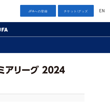
EN
JFAへの登録
チケット/グッズ