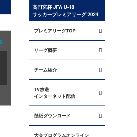
高円宮杯 JFA U-18
サッカープレミアリーグ 2024
プレミアリーグTOP
録
リーグ概要
チーム紹介
TV放送
インターネット配信
壁紙ダウンロード
大会プログラムオンライン