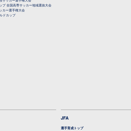
ップ 全国高専サッカー地域選抜大会
ッカー選手権大会
ールドカップ
JFA
選手育成トップ