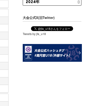
大会公式X(旧Twitter)
Tweets by jfa_u18