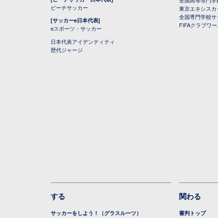
ビーチサッカー
東京エネシスカ
全国専門学校サ
[サッカーe日本代表]
FIFAクラブワ
eスポーツ・サッカー
日本代表アイデンティティ
歴代ジャージ
する
関わる
サッカーをしよう！（グラスルーツ）
審判トップ