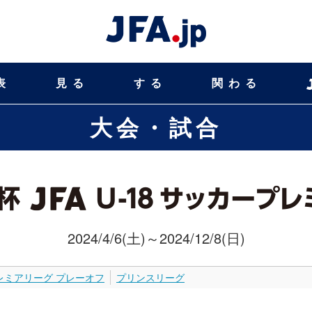
表
見る
する
関わる
大会・試合
2024/4/6(土)～2024/12/8(日)
レミアリーグ プレーオフ
プリンスリーグ