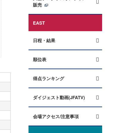
販売
EAST
日程・結果
順位表
得点ランキング
ダイジェスト動画(JFATV)
会場アクセス/注意事項