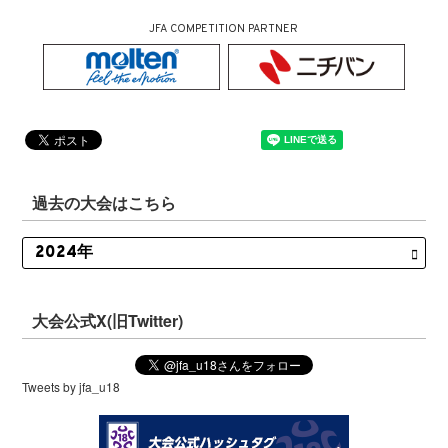
JFA COMPETITION PARTNER
過去の大会はこちら
大会公式X(旧Twitter)
Tweets by jfa_u18