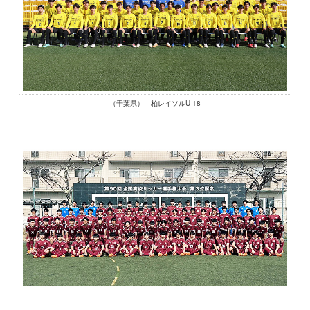
（千葉県） 柏レイソルU-18