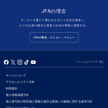
JFAの理念
サッカーを通じて豊かなスポーツ文化を創造し、
人々の心身の健全な発達と社会の発展に貢献する。
JFAの理念・ビジョン・バリュー
ソーシャルメディア一覧
サイトについて
アクセシビリティ方針
利用規約
個人情報保護方針
個人番号及び特定個人情報の適正な取扱いの確保に関する基本方針
プライバシーポリシー