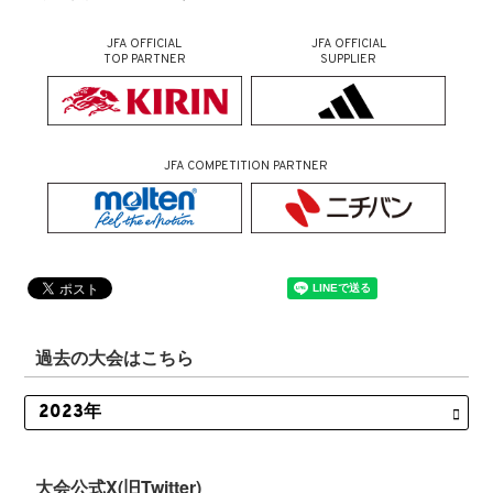
JFA OFFICIAL
JFA OFFICIAL
TOP PARTNER
SUPPLIER
JFA COMPETITION PARTNER
過去の大会はこちら
大会公式X(旧Twitter)