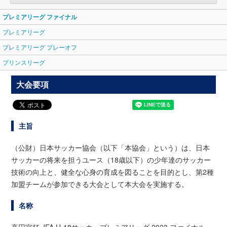
プレミアリーグ ファイナル
プレミアリーグ
プレミアリーグ プレーオフ
プリンスリーグ
大会要項
主旨
（公財）日本サッカー協会（以下「本協会」という）は、日本
サッカーの将来を担うユース（18歳以下）の少年達のサッカー
技術の向上と、健全な心身の育成を図ることを目的とし、第2種
加盟チームが参加できる大会として本大会を実施する。
名称
高円宮杯 JFA U-18サッカープレミアリーグ 2023 ファイナル