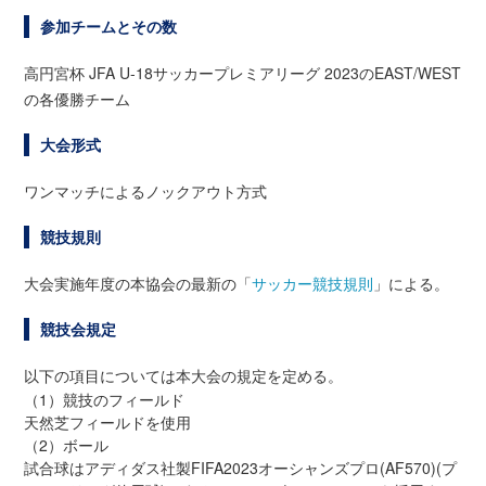
参加チームとその数
高円宮杯 JFA U-18サッカープレミアリーグ 2023のEAST/WEST
の各優勝チーム
大会形式
ワンマッチによるノックアウト方式
競技規則
大会実施年度の本協会の最新の「
サッカー競技規則
」による。
競技会規定
以下の項目については本大会の規定を定める。
（1）競技のフィールド
天然芝フィールドを使用
（2）ボール
試合球はアディダス社製FIFA2023オーシャンズプロ(AF570)(プ