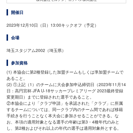
開催日
2023年12月10日（日）13:00キックオフ（予定）
会場
埼玉スタジアム2002（埼玉県）
参加資格
(1) 本協会に第2種登録した加盟チームもしくは準加盟チームで
あること。
(2) ①上記（1）のチームに大会参加申込締切日（2023年11月14
日：高円宮杯 JFA U-18サッカープレミアリーグ 2023最終登録
変更期日）までに登録された選手であること。
②本協会により「クラブ申請」を承認された「クラブ」に所属
するチームについては、同一クラブ内のチーム間であれば移籍
手続きを行うことなく本大会に参加させることができる。な
お、本項の適用対象となる選手の年齢は第3・4種年代のみと
し、第2種およびそれ以上の年代の選手は適用対象外とする。