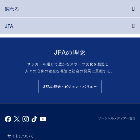
関わる
JFA
JFAの理念
サッカーを通じて豊かなスポーツ文化を創造し、
人々の心身の健全な発達と社会の発展に貢献する。
JFAの理念・ビジョン・バリュー
ソーシャルメディア一覧
サイトについて