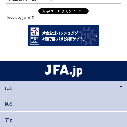
Tweets by jfa_u18
代表
見る
する