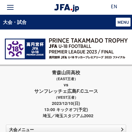
EN
大会・試合
青森山田高校
（EAST王者）
vs
サンフレッチェ広島F.Cユース
（WEST王者）
2023/12/10(日)
13:00 キックオフ(予定)
埼玉／埼玉スタジアム2002
大会メニュー