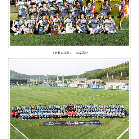
（東北1/福島） 尚志高校