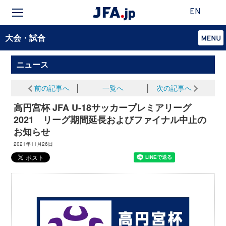
EN
大会・試合
ニュース
前の記事へ
│
一覧へ
│
次の記事へ
高円宮杯 JFA U-18サッカープレミアリーグ
2021 リーグ期間延長およびファイナル中止の
お知らせ
2021年11月26日