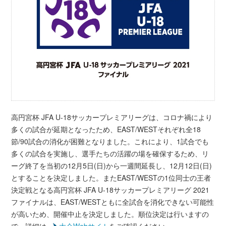
高円宮杯 JFA U-18サッカープレミアリーグは、コロナ禍により
多くの試合が延期となったため、EAST/WESTそれぞれ全18
節/90試合の消化が困難となりました。これにより、1試合でも
多くの試合を実施し、選手たちの活躍の場を確保するため、リ
ーグ終了を当初の12月5日(日)から一週間延長し、12月12日(日)
とすることを決定しました。またEAST/WESTの1位同士の王者
決定戦となる高円宮杯 JFA U-18サッカープレミアリーグ 2021
ファイナルは、EAST/WESTともに全試合を消化できない可能性
が高いため、開催中止を決定しました。順位決定は行いますの