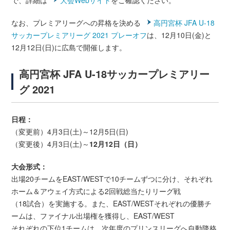
で、詳細は
大会Webサイト
をご確認ください。
なお、プレミアリーグへの昇格を決める
高円宮杯 JFA U-18
サッカープレミアリーグ 2021 プレーオフ
は、12月10日(金)と
12月12日(日)に広島で開催します。
高円宮杯 JFA U-18サッカープレミアリー
グ 2021
日程：
（変更前）4月3日(土)～12月5日(日)
（変更後）4月3日(土)～
12月12日（日）
大会形式：
出場20チームをEAST/WESTで10チームずつに分け、それぞれ
ホーム＆アウェイ方式による2回戦総当たりリーグ戦
（18試合）を実施する。また、EAST/WESTそれぞれの優勝チ
ームは、ファイナル出場権を獲得し、EAST/WEST
それぞれの下位1チームは、次年度のプリンスリーグへ自動降格