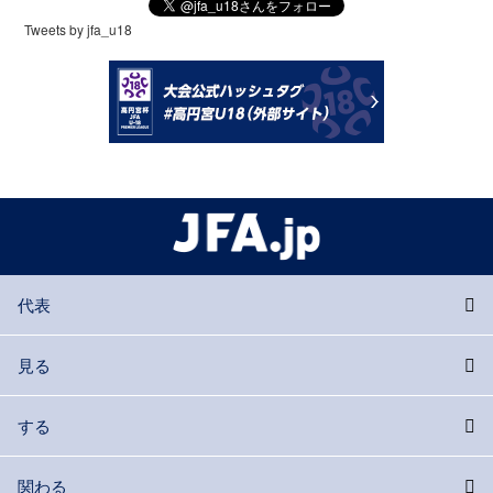
Tweets by jfa_u18
代表
見る
する
関わる