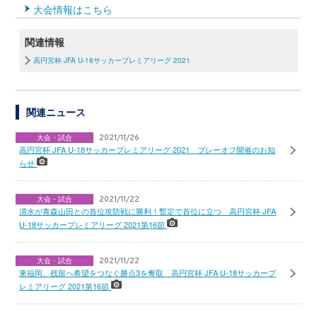
大会情報はこちら
関連情報
高円宮杯 JFA U-18サッカープレミアリーグ 2021
関連ニュース
大会・試合
2021/11/26
高円宮杯 JFA U-18サッカープレミアリーグ 2021 プレーオフ開催のお知
らせ
大会・試合
2021/11/22
清水が青森山田との首位攻防戦に勝利！暫定で首位に立つ 高円宮杯 JFA
U-18サッカープレミアリーグ 2021第16節
大会・試合
2021/11/22
東福岡、残留へ希望をつなぐ勝点3を奪取 高円宮杯 JFA U-18サッカープ
レミアリーグ 2021第16節