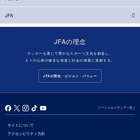
JFA
JFAの理念
サッカーを通じて豊かなスポーツ文化を創造し、
人々の心身の健全な発達と社会の発展に貢献する。
JFAの理念・ビジョン・バリュー
ソーシャルメディア一覧
サイトについて
アクセシビリティ方針