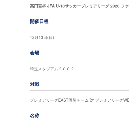
高円宮杯 JFA U-18サッカープレミアリーグ 2020 フ
開催日程
12月13日(日)
会場
埼玉スタジアム２００２
対戦
プレミアリーグEAST優勝チーム 対 プレミアリーグW
名称