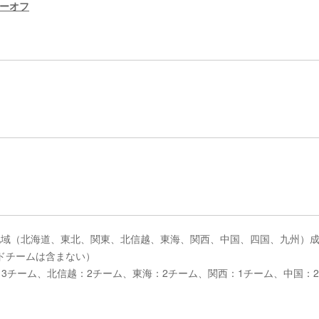
レーオフ
20の9地域（北海道、東北、関東、北信越、東海、関西、中国、四国、九州）
ドチームは含まない）
3チーム、北信越：2チーム、東海：2チーム、関西：1チーム、中国：