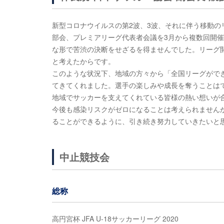
新型コロナウイルスの第2波、3波、それに伴う移動の
部会、プレミアリーグ代表者会議を3月から複数回開
な形で苦渋の決断をせざるを得ませんでした。リーグ
と考えたからです。
このような状況下、地域の方々から「全国リーグがで
てきてくれました。選手の楽しみや成長を奪うことは
地域でサッカーを支えてくれている皆様の熱い想いが
今後も感染リスクがゼロになることは考えられません
ることができるように、引き続き努力していきたいと
中止競技会
総称
高円宮杯 JFA U-18サッカーリーグ 2020