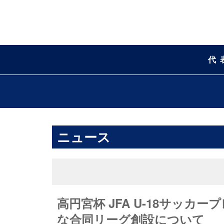
代
ニュース
高円宮杯 JFA U-18サッカ
な合同リーグ創設について