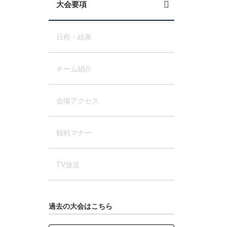
大会要項
日程・結果
チーム紹介
会場アクセス
観戦マナー
TV放送
過去の大会はこちら