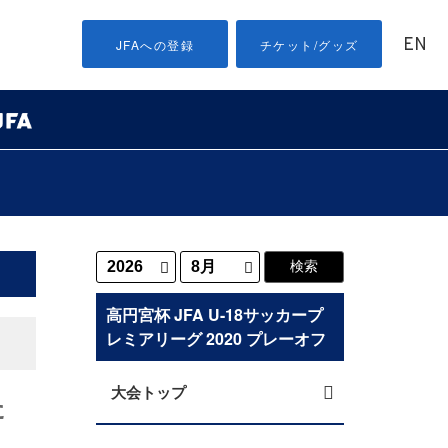
EN
JFAへの登録
チケット/グッズ
高円宮杯 JFA U-18サッカープ
レミアリーグ 2020 プレーオフ
大会トップ
た