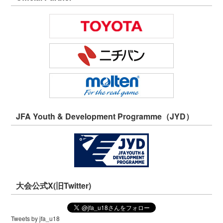
JFA Youth & Development Programme（JYD）
大会公式X(旧Twitter)
Tweets by jfa_u18