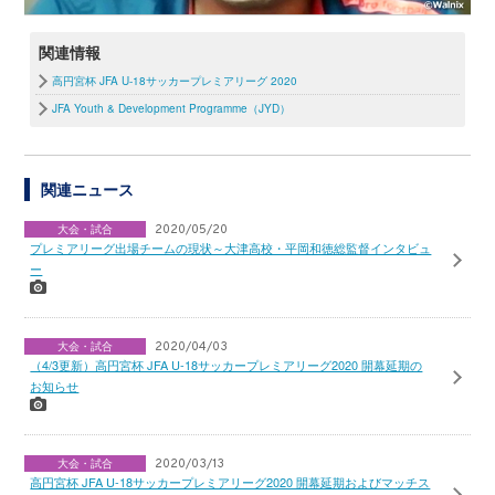
関連情報
高円宮杯 JFA U-18サッカープレミアリーグ 2020
JFA Youth & Development Programme（JYD）
関連ニュース
大会・試合
2020/05/20
プレミアリーグ出場チームの現状～大津高校・平岡和徳総監督インタビュ
ー
大会・試合
2020/04/03
（4/3更新）高円宮杯 JFA U-18サッカープレミアリーグ2020 開幕延期の
お知らせ
大会・試合
2020/03/13
高円宮杯 JFA U-18サッカープレミアリーグ2020 開幕延期およびマッチス