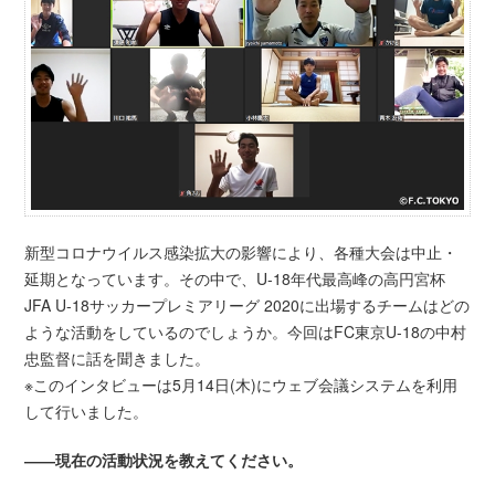
新型コロナウイルス感染拡大の影響により、各種大会は中止・
延期となっています。その中で、U-18年代最高峰の高円宮杯
JFA U-18サッカープレミアリーグ 2020に出場するチームはどの
ような活動をしているのでしょうか。今回はFC東京U-18の中村
忠監督に話を聞きました。
※このインタビューは5月14日(木)にウェブ会議システムを利用
して行いました。
――現在の活動状況を教えてください。