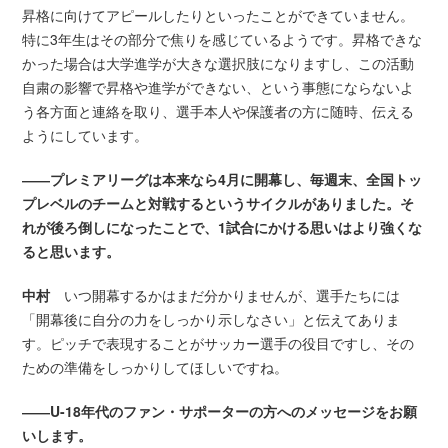
昇格に向けてアピールしたりといったことができていません。
特に3年生はその部分で焦りを感じているようです。昇格できな
かった場合は大学進学が大きな選択肢になりますし、この活動
自粛の影響で昇格や進学ができない、という事態にならないよ
う各方面と連絡を取り、選手本人や保護者の方に随時、伝える
ようにしています。
――プレミアリーグは本来なら4月に開幕し、毎週末、全国トッ
プレベルのチームと対戦するというサイクルがありました。そ
れが後ろ倒しになったことで、1試合にかける思いはより強くな
ると思います。
中村
いつ開幕するかはまだ分かりませんが、選手たちには
「開幕後に自分の力をしっかり示しなさい」と伝えてありま
す。ピッチで表現することがサッカー選手の役目ですし、その
ための準備をしっかりしてほしいですね。
――U-18年代のファン・サポーターの方へのメッセージをお願
いします。