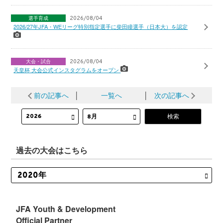
選手育成
2026/08/04
2026/27年JFA・WEリーグ特別指定選手に柴田瞳選手（日本大）を認定
大会・試合
2026/08/04
天皇杯 大会公式インスタグラムをオープン
前の記事へ
│
一覧へ
│
次の記事へ
過去の大会はこちら
JFA Youth & Development
Official Partner