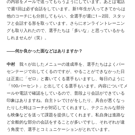
の内容をメールで送ってもらうようにしています。あとは電話
で週1回は必ず会話をしています。新1年生が入ってきてからは
他のコーチにも分担してもらい、全選手が週に1～2回、スタッ
フと会話する形を取っています。さらにオンライントレーニン
グも取り入れたので、選手たちは「多いな」と思っているかも
しれませんが（笑）。
――何か良かった面などはありますか？
中村
我々が出したメニューの達成率を、選手たちはよくパー
センテージで出してくるのですが、やることができなかった日
は正直に「ゼロ」と書いてくる選手もいますし、毎日のように
「100パーセント」と出してくる選手もいます。内容についてメ
ールや電話で確認をしているので、普段より会話ができている
印象はありますね。自主トレでけがをしたり、具合が悪くなっ
たりした時はコーチが対応してくれますし、テクニカルな部分
も映像などを送って課題を提供してくれます。私自身は進路な
ど全般的な部分の会話をすることが多いですし、それぞれが違
う角度で、選手とコミュニケーションがとれています。