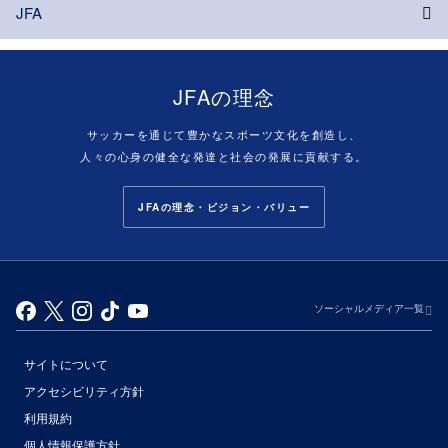
JFA
JFAの理念
サッカーを通じて豊かなスポーツ文化を創造し、
人々の心身の健全な発達と社会の発展に貢献する。
JFAの理念・ビジョン・バリュー
ソーシャルメディア一覧
サイトについて
アクセシビリティ方針
利用規約
個人情報保護方針