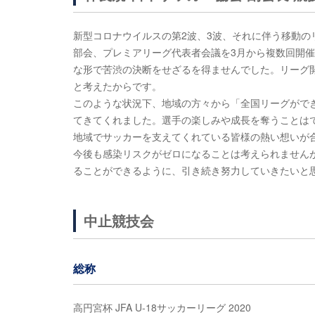
新型コロナウイルスの第2波、3波、それに伴う移動の
部会、プレミアリーグ代表者会議を3月から複数回開
な形で苦渋の決断をせざるを得ませんでした。リーグ
と考えたからです。
このような状況下、地域の方々から「全国リーグがで
てきてくれました。選手の楽しみや成長を奪うことは
地域でサッカーを支えてくれている皆様の熱い想いが
今後も感染リスクがゼロになることは考えられません
ることができるように、引き続き努力していきたいと
中止競技会
総称
高円宮杯 JFA U-18サッカーリーグ 2020