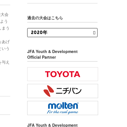
種大会
過去の大会はこちら
のよう
しまう
をあげ
という
JFA Youth & Development
Official Partner
を与え
JFA Youth & Development