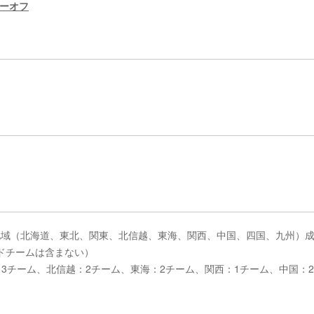
レーオフ
20の9地域（北海道、東北、関東、北信越、東海、関西、中国、四国、九州）
ドチームは含まない）
3チーム、北信越：2チーム、東海：2チーム、関西：1チーム、中国：