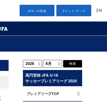
EN
JFAへの登録
チケット/グッズ
高円宮杯 JFA U-18
サッカープレミアリーグ 2020
プレミアリーグTOP
た