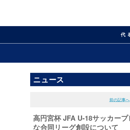
代
ニュース
前の記事へ
高円宮杯 JFA U-18サッカ
な合同リーグ創設について