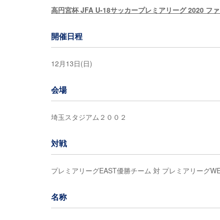
高円宮杯 JFA U-18サッカープレミアリーグ 2020 フ
開催日程
12月13日(日)
会場
埼玉スタジアム２００２
対戦
プレミアリーグEAST優勝チーム 対 プレミアリーグW
名称