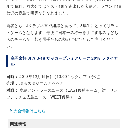
ルで勝利。同大会ではベスト4まで進出した広島と、ラウンド16
敗退の鹿島で明雲が分かれました。
両者ともにJクラブの育成組織とあって、3年生にとってはラス
トゲームとなります。最後に日本一の称号を手にするのはどち
らのチームか。若き選手たちの熱戦にぜひともご注目くださ
い。
高円宮杯 JFA U-18 サッカープレミアリーグ 2018 ファイナ
ル
日時：
2018年12月15日(土)13:00キックオフ（予定）
会場：
埼玉スタジアム２００２
対戦：
鹿島アントラーズユース（EAST優勝チーム）対 サン
フレッチェ広島ユース（WEST優勝チーム）
大会情報はこちら
関連情報