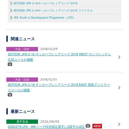
高円宮杯 JFA U-18サッカープレミアリーグ 2018
高円宮杯 JFA U-18サッカープレミアリーグ 2018 ファイナル
JFA Youth & Development Programme（JYD）
関連ニュース
大会・試合
2018/12/09
高円宮杯 JFA U-18 サッカープレミアリーグ 2018 WEST サンフレッチェ
広島ユースが優勝
大会・試合
2018/12/01
高円宮杯 JFA U-18 サッカープレミアリーグ 2018 EAST 鹿島アントラー
ズユースが優勝
最新ニュース
選手育成
2026/08/05
2026/27年JFA・WEリーグ特別指定選手に2選手を認定