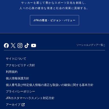
サッカーを通じて豊かなスポーツ文化を創造し、
人々の心身の健全な発達と社会の発展に貢献する。
JFAの理念・ビジョン・バリュー
ソーシャルメディア一覧
サイトについて
アクセシビリティ方針
利用規約
個人情報保護方針
個人番号及び特定個人情報の適正な取扱いの確保に関する基本方針
プライバシーポリシー
JFAカスタマーハラスメント対応方針
アーカイブ