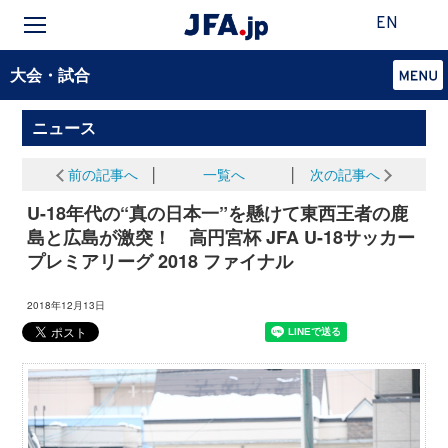
EN
大会・試合
ニュース
前の記事へ
│
一覧へ
│
次の記事へ
U-18年代の“真の日本一”を懸けて東西王者の鹿
島と広島が激突！ 高円宮杯 JFA U-18サッカー
プレミアリーグ 2018 ファイナル
2018年12月13日