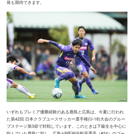
発も期待できます。
いずれもプレミア優勝経験のある鹿島と広島は、今夏に行われ
た第42回 日本クラブユースサッカー選手権(U-18)大会のグルー
プステージ第3節で対戦しています。このときは下級生を中心に
臨んでいた鹿島に対し、広島がMF細谷航平選手（#24）のゴー