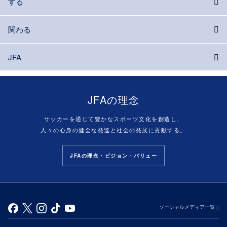
する
関わる
JFA
JFAの理念
サッカーを通じて豊かなスポーツ文化を創造し、
人々の心身の健全な発達と社会の発展に貢献する。
JFAの理念・ビジョン・バリュー
ソーシャルメディア一覧