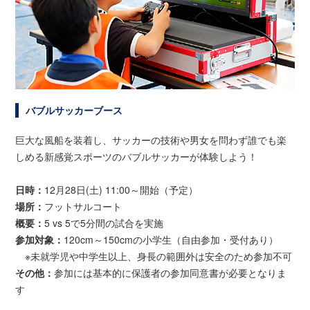
バブルサッカーブース
巨大な風船を装着し、サッカーの技術や男女を問わず誰でも楽
しめる新感覚スポーツのバブルサッカーが体験しよう！
日時：
12月28日(土) 11:00～開始（予定）
場所：
フットサルコート
概要：
5 vs 5で5分間の試合を実施
参加対象：
120cm～150cmの小学生（自由参加・受付あり）
※未就学児や中学生以上、身長の範囲外は安全のため参加不可
その他：
参加には基本的に保護者の参加同意書が必要となりま
す