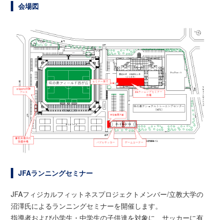
会場図
JFAランニングセミナー
JFAフィジカルフィットネスプロジェクトメンバー/立教大学の
沼澤氏によるランニングセミナーを開催します。
指導者および小学生・中学生の子供達を対象に、サッカーに有