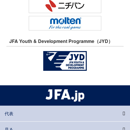
JFA Youth & Development Programme（JYD）
代表
見る