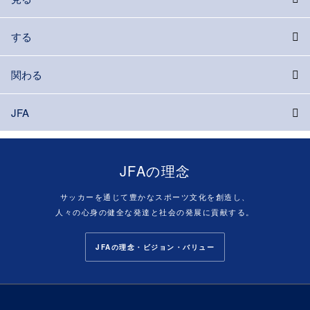
する
関わる
JFA
JFAの理念
サッカーを通じて豊かなスポーツ文化を創造し、
人々の心身の健全な発達と社会の発展に貢献する。
JFAの理念・ビジョン・バリュー