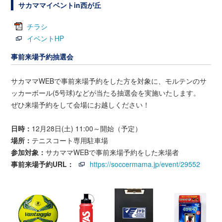
サカママイベントin西が丘
チラシ
イベントHP
事前来場予約抽選会
サカママWEBで事前来場予約をした方を対象に、モルテンのサ
ッカーボール(5号球)などが当たる抽選会を実施いたします。
ぜひ来場予約をして会場にお越しください！
日時：
12月28日(土) 11:00～開始（予定）
場所：
テニスコート専用駐車場
参加対象：
サカママWEBで事前来場予約をした来場者
事前来場予約URL：
https://soccermama.jp/event/29552