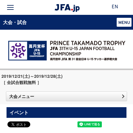
EN
大会・試合
2019/12/21(土)～2019/12/28(土)
［ 全試合観戦無料 ］
大会メニュー
イベント