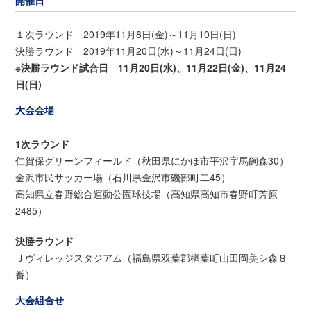
開催日
１次ラウンド 2019年11月8日(金)～11月10日(日)
決勝ラウンド 2019年11月20日(水)～11月24日(日)
※決勝ラウンド試合日 11月20日(水)、11月22日(金)、11月24
日(日)
大会会場
1次ラウンド
仁賀保グリーンフィールド（秋田県にかほ市平沢字馬飼森30）
金沢市民サッカー場（石川県金沢市磯部町二45）
高知県立春野総合運動公園球技場（高知県高知市春野町芳原
2485）
決勝ラウンド
Ｊヴィレッジスタジアム（福島県双葉郡楢葉町山田岡美シ森８
番）
大会組合せ