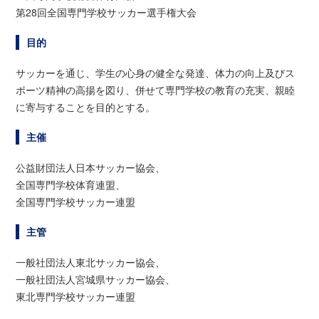
第28回全国専門学校サッカー選手権大会
目的
サッカーを通じ、学生の心身の健全な発達、体力の向上及びス
ポーツ精神の高揚を図り、併せて専門学校の教育の充実、親睦
に寄与することを目的とする。
主催
公益財団法人日本サッカー協会、
全国専門学校体育連盟、
全国専門学校サッカー連盟
主管
一般社団法人東北サッカー協会、
一般社団法人宮城県サッカー協会、
東北専門学校サッカー連盟