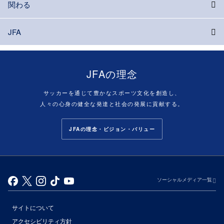
関わる
JFA
JFAの理念
サッカーを通じて豊かなスポーツ文化を創造し、
人々の心身の健全な発達と社会の発展に貢献する。
JFAの理念・ビジョン・バリュー
ソーシャルメディア一覧
サイトについて
アクセシビリティ方針