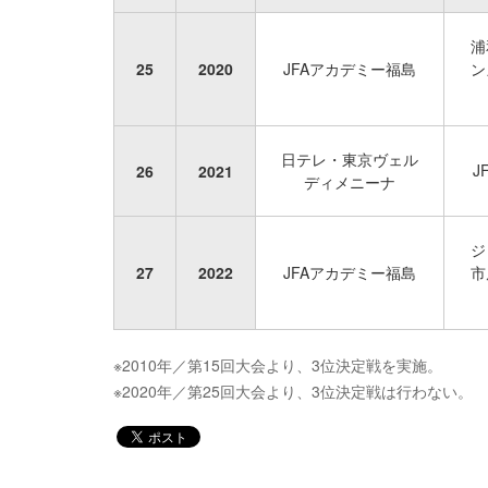
浦
25
2020
JFAアカデミー福島
ン
日テレ・東京ヴェル
J
26
2021
ディメニーナ
ジ
27
2022
JFAアカデミー福島
市
※2010年／第15回大会より、3位決定戦を実施。
※2020年／第25回大会より、3位決定戦は行わない。