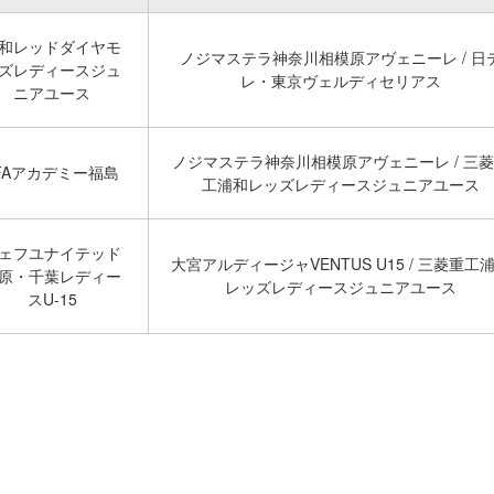
和レッドダイヤモ
ノジマステラ神奈川相模原アヴェニーレ / 日
ズレディースジュ
レ・東京ヴェルディセリアス
ニアユース
ノジマステラ神奈川相模原アヴェニーレ / 三
FAアカデミー福島
工浦和レッズレディースジュニアユース
ェフユナイテッド
大宮アルディージャVENTUS U15 / 三菱重工
原・千葉レディー
レッズレディースジュニアユース
スU-15