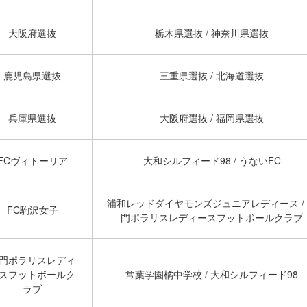
大阪府選抜
栃木県選抜 / 神奈川県選抜
鹿児島県選抜
三重県選抜 / 北海道選抜
兵庫県選抜
大阪府選抜 / 福岡県選抜
FCヴィトーリア
大和シルフィード98 / うないFC
浦和レッドダイヤモンズジュニアレディース /
FC駒沢女子
門ポラリスレディースフットボールクラブ
門ポラリスレディ
スフットボールク
常葉学園橘中学校 / 大和シルフィード98
ラブ