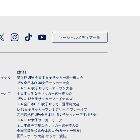
ソーシャルメディア一覧
[女子]
ァイナル
皇后杯 JFA 全日本女子サッカー選手権大会
JFA 全日本O-30女子サッカー大会
JFA O-40女子サッカーオープン大会
レーオフ
全日本大学女子サッカー選手権大会
JFA U-18女子サッカーファイナルズ
JFA 全日本U-18女子サッカー選手権大会
U-18女子サッカープレミアリーグ プレーオフ
高円宮妃杯 JFA全日本U-15女子サッカー選手権大会
JFA U-15女子サッカーリーグ
全日本高等学校女子サッカー選手権大会
全国高等学校総合体育大会(サッカー競技)
国民スポーツ大会(サッカー競技)