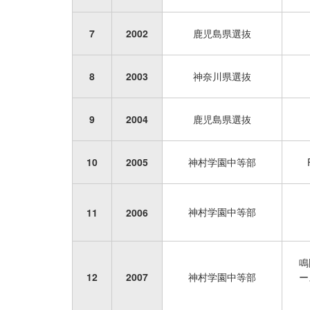
7
2002
鹿児島県選抜
8
2003
神奈川県選抜
9
2004
鹿児島県選抜
10
2005
神村学園中等部
神村学園中等部
11
2006
鳴
12
2007
神村学園中等部
ー