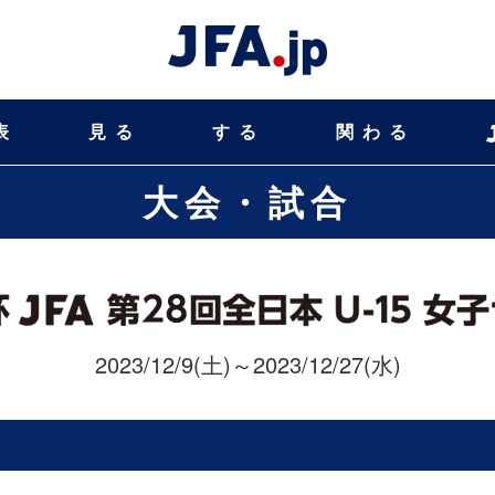
表
見る
する
関わる
大会・試合
2023/12/9(土)～2023/12/27(水)