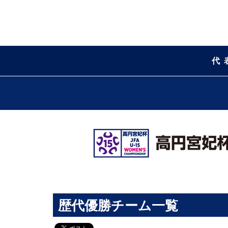
代
歴代優勝チーム一覧