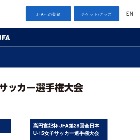
EN
JFAへの登録
チケット/グッズ
高円宮妃杯 JFA第28回全日本
U-15女子サッカー選手権大会