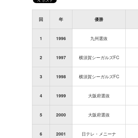
回
年
優勝
1
1996
九州選抜
2
1997
横須賀シーガルズFC
3
1998
横須賀シーガルズFC
4
1999
大阪府選抜
5
2000
大阪府選抜
6
2001
日テレ・メニーナ