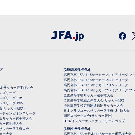
プ
[2種(高校生年代)]
高円宮杯 JFA U-18サッカープレミアリーグ フ
高円宮杯 JFA U-18サッカープレミアリーグ
高円宮杯 JFA U-18サッカープリンスリーグ
全日本サッカー選手権大会
高円宮杯 JFA U-18サッカープレミアリーグ プ
オンズリーグ
全国高等学校サッカー選手権大会
ズリーグ Elite
全国高等学校総合体育大会(サッカー競技)
ンズリーグ Two
全国高等学校定時制通信制サッカー大会
会(サッカー競技)
日本クラブユースサッカー選手権(U-18)大会
ーチャンピオンズリーグ
国民スポーツ大会(サッカー競技)
ムサッカー選手権大会
U-16 インターナショナルドリームカップ
カー選手権大会
サッカー選手権大会
[3種(中学生年代)]
カー大会
高円宮杯 JFA 全日本U-15サッカー選手権大会