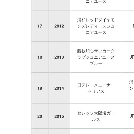
ニアユース
浦和レッドダイヤモ
17
2012
ンズレディースジュ
ニアユース
藤枝順心サッカーク
18
2013
ラブジュニアユース
J
ブルー
浦
日テレ・メニーナ・
19
2014
ン
セリアス
セレッソ大阪堺ガー
J
20
2015
ルズ