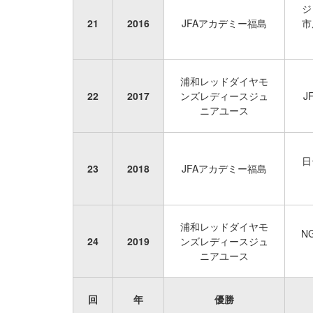
ジ
21
2016
JFAアカデミー福島
市
浦和レッドダイヤモ
22
2017
ンズレディースジュ
J
ニアユース
日
23
2018
JFAアカデミー福島
浦和レッドダイヤモ
N
24
2019
ンズレディースジュ
ニアユース
回
年
優勝