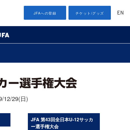
EN
JFAへの登録
チケット/グッズ
/12/29(日)
JFA 第43回全日本U-12サッカ
ー選手権大会