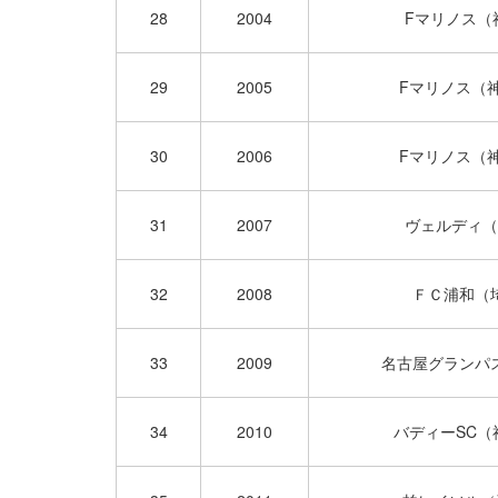
28
2004
Fマリノス（
29
2005
Fマリノス（
30
2006
Fマリノス（
31
2007
ヴェルディ（
32
2008
ＦＣ浦和（
33
2009
名古屋グランパ
34
2010
バディーSC（