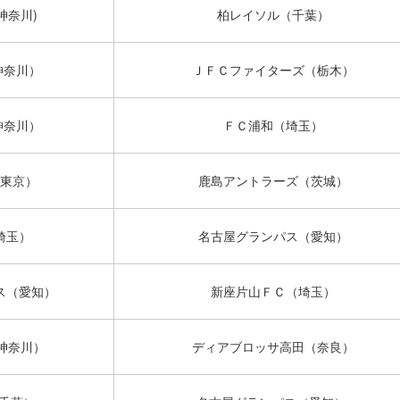
神奈川)
柏レイソル（千葉）
神奈川）
ＪＦＣファイターズ（栃木）
神奈川）
ＦＣ浦和（埼玉）
東京）
鹿島アントラーズ（茨城）
埼玉）
名古屋グランパス（愛知）
ス（愛知）
新座片山ＦＣ（埼玉）
神奈川）
ディアブロッサ高田（奈良）