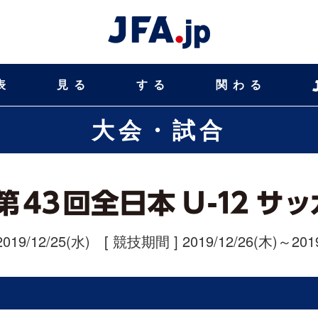
表
見る
する
関わる
大会・試合
2019/12/25(水)
[ 競技期間 ] 2019/12/26(木)～2019