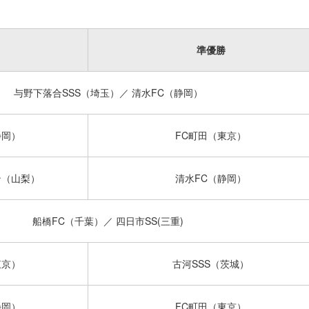
準優勝
与野下落合SSS（埼玉）／ 清水FC（静岡）
静岡）
FC町田（東京）
ン（山梨）
清水FC（静岡）
船橋FC（千葉）／ 四日市SS(三重)
東京）
古河SSS（茨城）
静岡）
FC町田（東京）