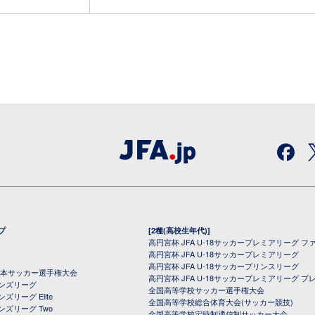
プ
[2種(高校生年代)]
高円宮杯 JFA U-18サッカープレミアリーグ フ
高円宮杯 JFA U-18サッカープレミアリーグ
高円宮杯 JFA U-18サッカープリンスリーグ
全日本サッカー選手権大会
高円宮杯 JFA U-18サッカープレミアリーグ プ
オンズリーグ
全国高等学校サッカー選手権大会
ズリーグ Elite
全国高等学校総合体育大会(サッカー競技)
ンズリーグ Two
全国高等学校定時制通信制サッカー大会