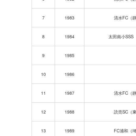
7
1983
清水FC（
8
1984
太田南小SSS
9
1985
10
1986
11
1987
清水FC（
12
1988
読売SC（
13
1989
FC浦和（