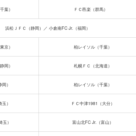
千葉）
ＦＣ邑楽（群馬）
浜松ＪＦＣ（静岡）／ 小倉南FC Jr.（福岡）
東京）
柏レイソル（千葉）
静岡）
札幌ＦＣ（北海道）
静岡）
柏レイソル（千葉）
埼玉）
ＦＣ中津1981（大分）
埼玉）
富山北FC Jr.（富山）