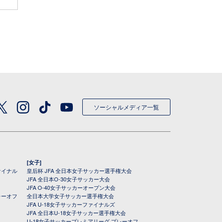
ソーシャルメディア一覧
[女子]
ァイナル
皇后杯 JFA 全日本女子サッカー選手権大会
JFA 全日本O-30女子サッカー大会
JFA O-40女子サッカーオープン大会
レーオフ
全日本大学女子サッカー選手権大会
JFA U-18女子サッカーファイナルズ
JFA 全日本U-18女子サッカー選手権大会
U-18女子サッカープレミアリーグ プレーオフ