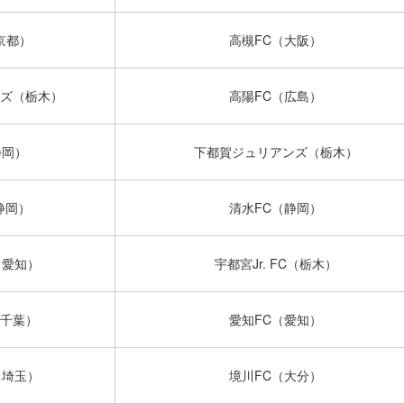
京都）
高槻FC（大阪）
ズ（栃木）
高陽FC（広島）
静岡）
下都賀ジュリアンズ（栃木）
静岡）
清水FC（静岡）
（愛知）
宇都宮Jr. FC（栃木）
千葉）
愛知FC（愛知）
（埼玉）
境川FC（大分）