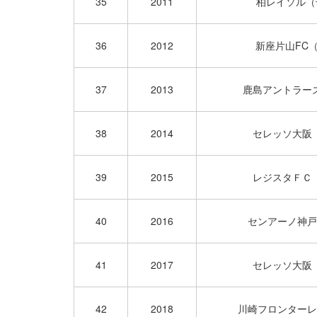
35
2011
柏レイソル
36
2012
新座片山FC
37
2013
鹿島アントラー
38
2014
セレッソ大阪
39
2015
レジスタＦＣ
40
2016
センアーノ神戸
41
2017
セレッソ大阪
42
2018
川崎フロンターレ