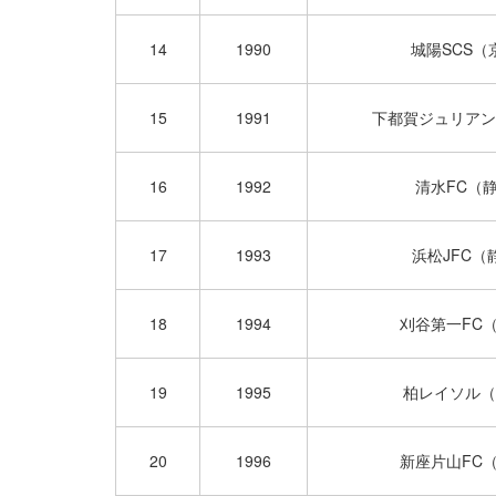
14
1990
城陽SCS（
15
1991
下都賀ジュリアン
16
1992
清水FC（
17
1993
浜松JFC（
18
1994
刈谷第一FC
19
1995
柏レイソル（
20
1996
新座片山FC