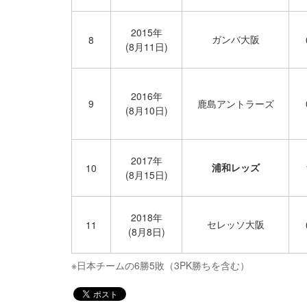
2015年
ガンバ大阪
8
(8月11日)
2016年
9
鹿島アントラーズ
(8月10日)
2017年
浦和レッズ
10
(8月15日)
2018年
セレッソ大阪
11
(8月8日)
※日本チームの6勝5敗（3PK勝ちを含む）