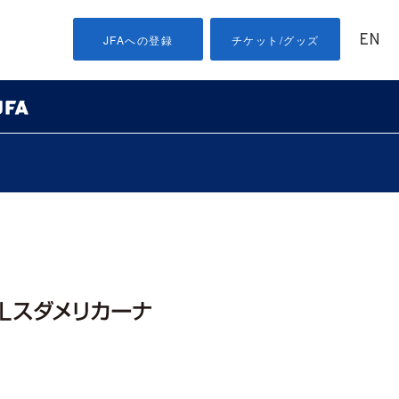
EN
JFAへの登録
チケット/グッズ