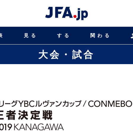
表
見る
する
関わる
大会・試合