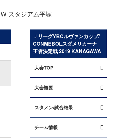
MW スタジアム平塚
ＪリーグYBCルヴァンカップ/
CONMEBOLスダメリカーナ
王者決定戦 2019 KANAGAWA
大会TOP
大会概要
スタメン/試合結果
チーム情報