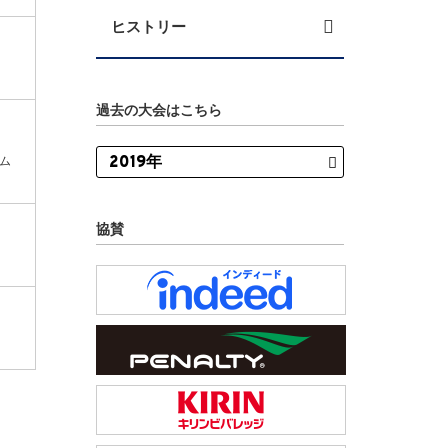
ヒストリー
過去の大会はこちら
ム
協賛