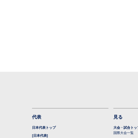
代表
見る
日本代表トップ
大会・試合トッ
国際大会一覧
[日本代表]