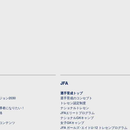
JFA
選手育成トップ
ョン2030
選手育成のコンセプト
トレセン認定制度
導者になりたい！
ナショナルトレセン
格
JFAエリートプログラム
ナショナルGKキャンプ
コンテンツ
女子GKキャンプ
JFA ガールズ･エイトU-12 トレセンプログラム