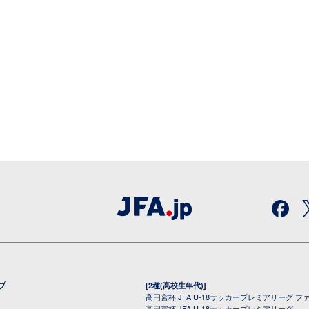
プ
[2種(高校生年代)]
高円宮杯 JFA U-18サッカープレミアリーグ フ
高円宮杯 JFA U-18サッカープレミアリーグ