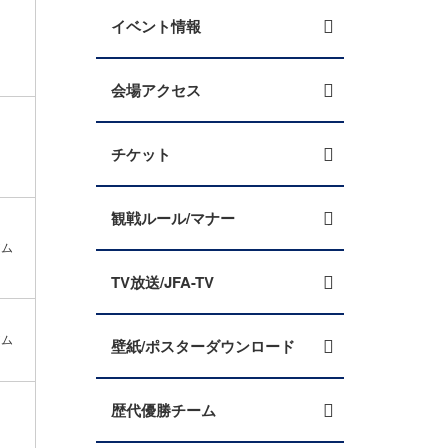
イベント情報
会場アクセス
チケット
観戦ルール/マナー
アム
TV放送/JFA-TV
アム
壁紙/ポスターダウンロード
歴代優勝チーム