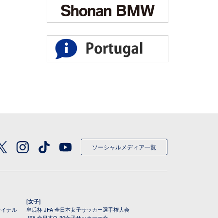
ソーシャルメディア一覧
[女子]
ァイナル
皇后杯 JFA 全日本女子サッカー選手権大会
JFA 全日本O-30女子サッカー大会