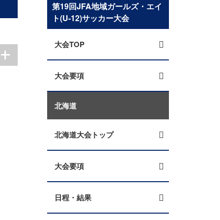
第19回JFA地域ガールズ・エイ
ト(U-12)サッカー大会
大会TOP
大会要項
北海道
北海道大会トップ
大会要項
日程・結果