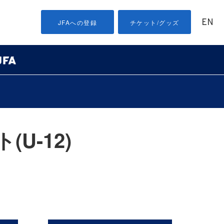
EN
JFAへの登録
チケット/グッズ
U-12)