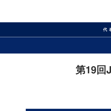
代
第19回