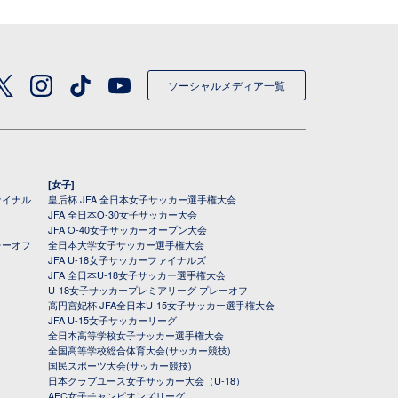
ソーシャルメディア一覧
[女子]
ァイナル
皇后杯 JFA 全日本女子サッカー選手権大会
JFA 全日本O-30女子サッカー大会
JFA O-40女子サッカーオープン大会
レーオフ
全日本大学女子サッカー選手権大会
JFA U-18女子サッカーファイナルズ
JFA 全日本U-18女子サッカー選手権大会
U-18女子サッカープレミアリーグ プレーオフ
高円宮妃杯 JFA全日本U-15女子サッカー選手権大会
JFA U-15女子サッカーリーグ
全日本高等学校女子サッカー選手権大会
全国高等学校総合体育大会(サッカー競技)
国民スポーツ大会(サッカー競技)
日本クラブユース女子サッカー大会（U-18）
AFC女子チャンピオンズリーグ