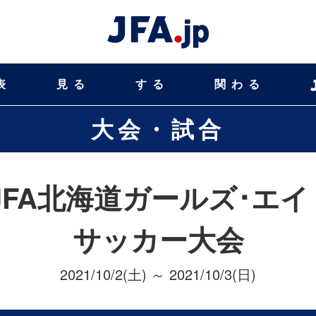
表
見る
する
関わる
大会・試合
JFA北海道ガールズ･エイト(
サッカー大会
2021/10/2(土) ～ 2021/10/3(日)