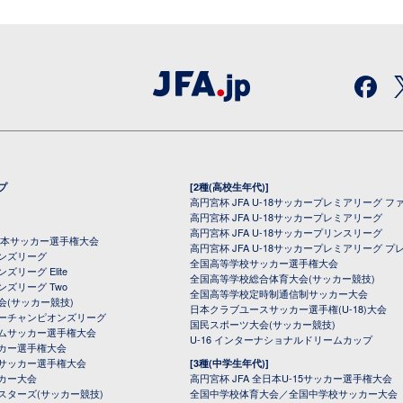
プ
[2種(高校生年代)]
高円宮杯 JFA U-18サッカープレミアリーグ フ
高円宮杯 JFA U-18サッカープレミアリーグ
高円宮杯 JFA U-18サッカープリンスリーグ
全日本サッカー選手権大会
高円宮杯 JFA U-18サッカープレミアリーグ プ
オンズリーグ
全国高等学校サッカー選手権大会
ズリーグ Elite
全国高等学校総合体育大会(サッカー競技)
ンズリーグ Two
全国高等学校定時制通信制サッカー大会
会(サッカー競技)
日本クラブユースサッカー選手権(U-18)大会
ーチャンピオンズリーグ
国民スポーツ大会(サッカー競技)
ムサッカー選手権大会
U-16 インターナショナルドリームカップ
カー選手権大会
サッカー選手権大会
[3種(中学生年代)]
カー大会
高円宮杯 JFA 全日本U-15サッカー選手権大会
スターズ(サッカー競技)
全国中学校体育大会／全国中学校サッカー大会