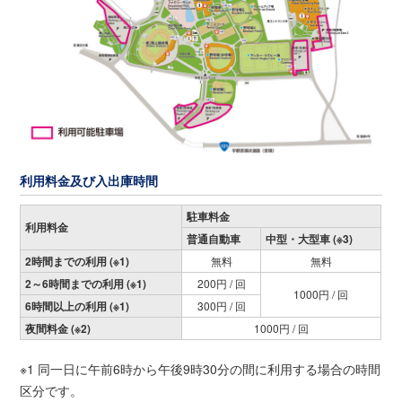
利用料金及び入出庫時間
駐車料金
利用料金
普通自動車
中型・大型車 (※3)
2時間までの利用 (※1)
無料
無料
2～6時間までの利用 (※1)
200円 / 回
1000円 / 回
6時間以上の利用 (※1)
300円 / 回
夜間料金 (※2)
1000円 / 回
※1 同一日に午前6時から午後9時30分の間に利用する場合の時間
区分です。