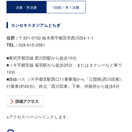
決勝・準決勝
1回戦～準々決勝
カンセキスタジアムとちぎ
住所：
〒321-0152 栃木県宇都宮市西川田4-1-1
TEL：
028-615-0581
■東武宇都宮線 西川田駅から徒歩10分
■ＪＲ宇都宮線 雀宮駅から徒歩25分、またはタクシーなど車で
10分
■路線バス ＪＲ宇都宮駅西口11番乗場から「江曽島(西川田東)」
行乗車(約30分)、終点「西川田東」下車、停留所から徒歩5分
※アクセスページへリンクします。