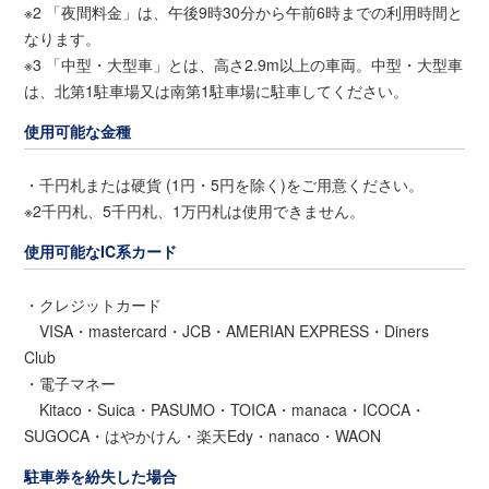
※2 「夜間料金」は、午後9時30分から午前6時までの利用時間と
なります。
※3 「中型・大型車」とは、高さ2.9m以上の車両。中型・大型車
は、北第1駐車場又は南第1駐車場に駐車してください。
使用可能な金種
・千円札または硬貨 (1円・5円を除く)をご用意ください。
※2千円札、5千円札、1万円札は使用できません。
使用可能なIC系カード
・クレジットカード
VISA・mastercard・JCB・AMERIAN EXPRESS・Diners
Club
・電子マネー
Kitaco・Suica・PASUMO・TOICA・manaca・ICOCA・
SUGOCA・はやかけん・楽天Edy・nanaco・WAON
駐車券を紛失した場合