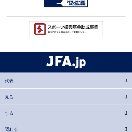
代表
見る
する
関わる