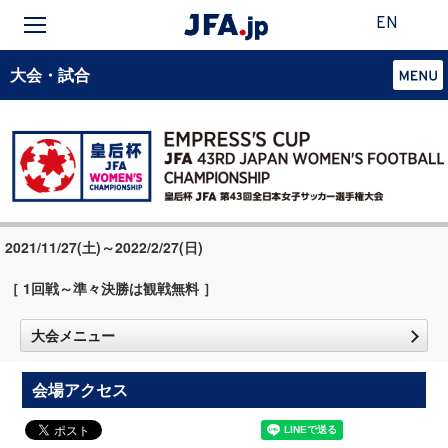
EN
大会・試合
2021/11/27(土)～2022/2/27(日)
［ 1回戦～準々決勝は観戦無料 ］
大会メニュー
会場アクセス