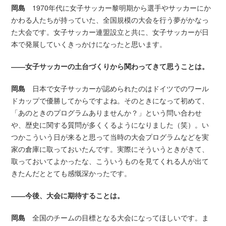
岡島
1970年代に女子サッカー黎明期から選手やサッカーにか
かわる人たちが持っていた、全国規模の大会を行う夢がかなっ
た大会です。女子サッカー連盟設立と共に、女子サッカーが日
本で発展していくきっかけになったと思います。
――女子サッカーの土台づくりから関わってきて思うことは。
岡島
日本で女子サッカーが認められたのはドイツでのワール
ドカップで優勝してからですよね。そのときになって初めて、
「あのときのプログラムありませんか？」という問い合わせ
や、歴史に関する質問が多くくるようになりました（笑）。い
つかこういう日が来ると思って当時の大会プログラムなどを実
家の倉庫に取っておいたんです。実際にそういうときがきて、
取っておいてよかったな、こういうものを見てくれる人が出て
きたんだととても感慨深かったです。
――今後、大会に期待することは。
岡島
全国のチームの目標となる大会になってほしいです。ま