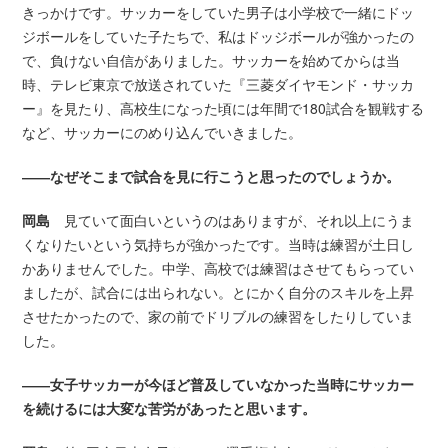
きっかけです。サッカーをしていた男子は小学校で一緒にドッ
ジボールをしていた子たちで、私はドッジボールが強かったの
で、負けない自信がありました。サッカーを始めてからは当
時、テレビ東京で放送されていた『三菱ダイヤモンド・サッカ
ー』を見たり、高校生になった頃には年間で180試合を観戦する
など、サッカーにのめり込んでいきました。
――なぜそこまで試合を見に行こうと思ったのでしょうか。
岡島
見ていて面白いというのはありますが、それ以上にうま
くなりたいという気持ちが強かったです。当時は練習が土日し
かありませんでした。中学、高校では練習はさせてもらってい
ましたが、試合には出られない。とにかく自分のスキルを上昇
させたかったので、家の前でドリブルの練習をしたりしていま
した。
――女子サッカーが今ほど普及していなかった当時にサッカー
を続けるには大変な苦労があったと思います。