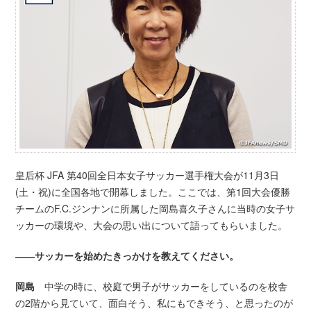
皇后杯 JFA 第40回全日本女子サッカー選手権大会が11月3日
(土・祝)に全国各地で開幕しました。ここでは、第1回大会優勝
チームのF.C.ジンナンに所属した岡島喜久子さんに当時の女子サ
ッカーの環境や、大会の思い出について語ってもらいました。
――サッカーを始めたきっかけを教えてください。
岡島
中学の時に、校庭で男子がサッカーをしているのを校舎
の2階から見ていて、面白そう、私にもできそう、と思ったのが