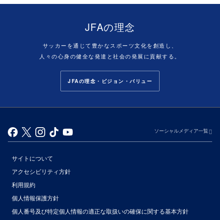
JFAの理念
サッカーを通じて豊かなスポーツ文化を創造し、
人々の心身の健全な発達と社会の発展に貢献する。
JFAの理念・ビジョン・バリュー
ソーシャルメディア一覧
サイトについて
アクセシビリティ方針
利用規約
個人情報保護方針
個人番号及び特定個人情報の適正な取扱いの確保に関する基本方針