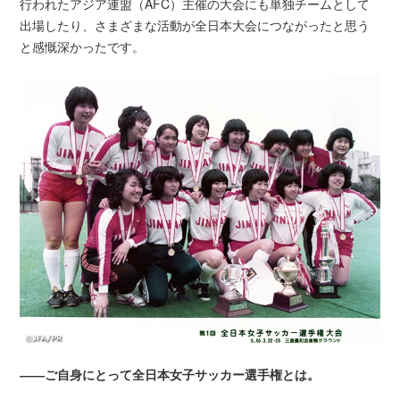
行われたアジア連盟（AFC）主催の大会にも単独チームとして
出場したり、さまざまな活動が全日本大会につながったと思う
と感慨深かったです。
――ご自身にとって全日本女子サッカー選手権とは。